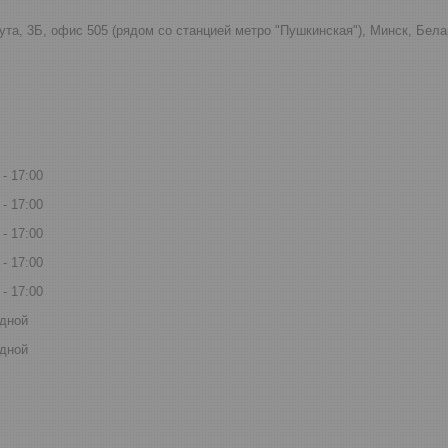
ута, 3Б, офис 505 (рядом со станцией метро "Пушкинская"), Минск, Бел
17:00
17:00
17:00
17:00
17:00
дной
дной