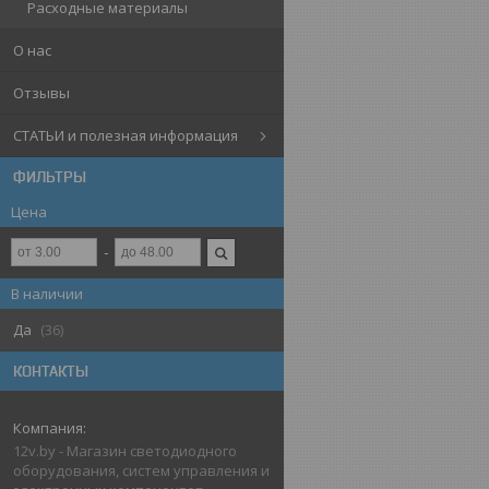
Расходные материалы
О нас
Отзывы
СТАТЬИ и полезная информация
ФИЛЬТРЫ
Цена
В наличии
Да
36
КОНТАКТЫ
12v.by - Магазин светодиодного
оборудования, систем управления и