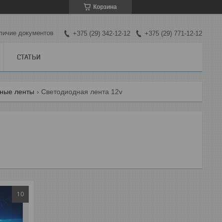
Корзина
личие документов
+375 (29) 342-12-12
+375 (29) 771-12-12
СТАТЬИ
ные ленты
Светодиодная лента 12v
10