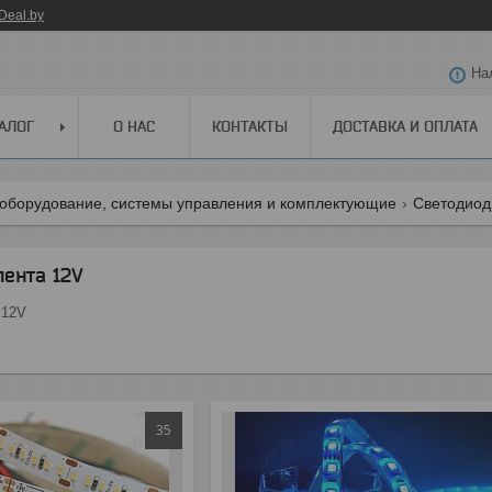
Deal.by
На
АЛОГ
О НАС
КОНТАКТЫ
ДОСТАВКА И ОПЛАТА
оборудование, системы управления и комплектующие
Светодиод
ента 12V
 12V
35