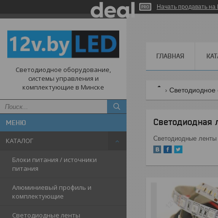
Начать продавать на 
ГЛАВНАЯ
КАТ
Светодиодное оборудование,
системы управления и
комплектующие в Минске
Светодиодное 
Светодиодная л
Светодиодные ленты
КАТАЛОГ
Блоки питания / источники
питания
Алюминиевый профиль и
комплектующие
Светодиодные ленты