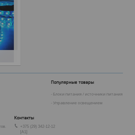
Популярные товары
Блоки питания / источники питания
Управление освещением
тов.
+375 (29) 342-12-12
[A1]