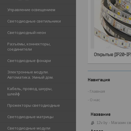
Управление освещением
Светодиодные светильники
Светодиодный неон
Разъёмы, коннекторы,
соединители
Открытые [IP20-IP
Светодиодные фонари
Электронные модули.
Автоматика. Умный дом.
Навигация
Кабель, провод, шнуры,
Главная
шлейф
О нас
Прожекторы светодиодные
Светодиодные матрицы
12v.by - Магазин 
Светодиодные модули