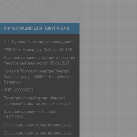
ИНФОРМАЦИЯ ДЛЯ ПОКУПАТЕЛЯ
ИП Радевич Александр Леонардович
220019, г. Минск, ул. Лобанка 81-138
Дата регистрации в Торговом реестре/
Реестре бытовых услуг: 05.01.2017
Номер в Торговом реестре/Реестре
бытовых услуг: 363982, Республика
Беларусь
УНП: 190603221
Регистрационный орган: Минский
городской исполнительный комитет
Дата регистрации компании:
19.07.2018
Ссылка на свидетельство/лицензию
Ссылка на свидетельство/лицензию