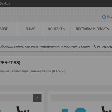
Deal.by
На
АЛОГ
О НАС
КОНТАКТЫ
ДОСТАВКА И ОПЛАТА
оборудование, системы управления и комплектующие
Светодиод
P65-IP68]
ичные (влагозащищенные) ленты [IP65-68]
2