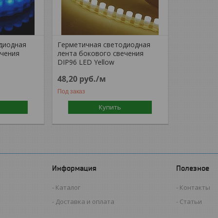
диодная
Герметичная светодиодная
ечения
лента бокового свечения
DIP96 LED Yellow
48,20
руб.
/м
Под заказ
Купить
Информация
Полезное
Каталог
Контакты
Доставка и оплата
Статьи