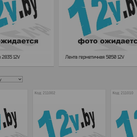
 2835 12V
Лента герметичная 5050 12V
211002
211010