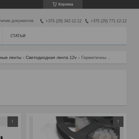
Корзина
личие документов
+375 (29) 342-12-12
+375 (29) 771-12-12
СТАТЬИ
ные ленты
Светодиодная лента 12v
Герметичные [ip65-ip68]
1
7