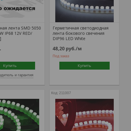
ная лента SMD 5050
Герметичная светодиодная
W IP68 12V RED/
лента бокового свечения
]
DIP96 LED White
.
48,20
руб.
/м
Под заказ
Купить
Купить
дитель и гарантия
211007