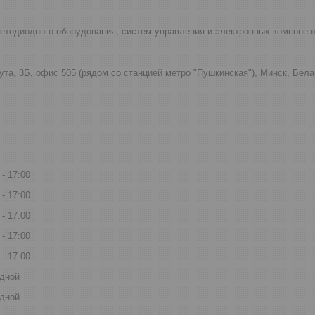
светодиодного оборудования, систем управления и электронных компонен
ута, 3Б, офис 505 (рядом со станцией метро "Пушкинская"), Минск, Бел
17:00
17:00
17:00
17:00
17:00
дной
дной