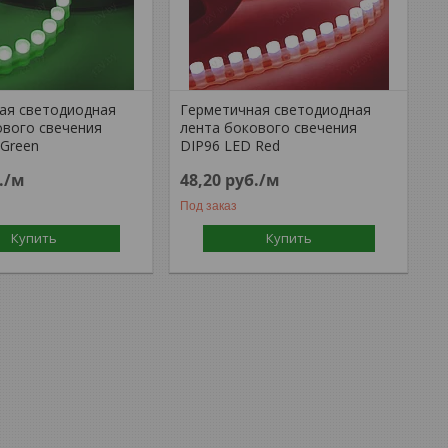
ая светодиодная
Герметичная светодиодная
ового свечения
лента бокового свечения
 Green
DIP96 LED Red
.
/м
48,20
руб.
/м
Под заказ
Купить
Купить