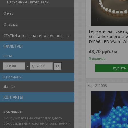
Расходные материалы
О нас
Отзывы
Герметичная свето
СТАТЬИ и полезная информация
лента бокового св
DIP96 LED Warm Wh
ФИЛЬТРЫ
48,20
руб.
/м
Цена
В наличии
Купить
В наличии
211008
Да
2
КОНТАКТЫ
12v.by - Магазин светодиодного
оборудования, систем управления и