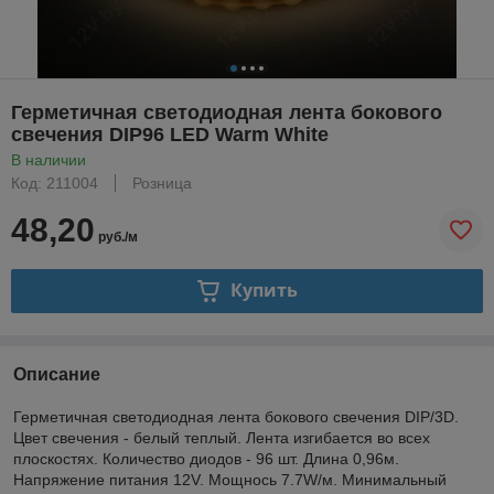
Герметичная светодиодная лента бокового
свечения DIP96 LED Warm White
В наличии
Код: 211004
Розница
48,20
руб./м
Купить
Описание
Герметичная светодиодная лента бокового свечения DIP/3D.
Цвет свечения - белый теплый. Лента изгибается во всех
плоскостях. Количество диодов - 96 шт. Длина 0,96м.
Напряжение питания 12V. Мощнось 7.7W/м. Минимальный