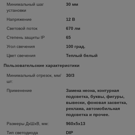
Минимальный шаг
30 мм
установки
Напряжение
12 В
Световой поток
670 лм
Степень защиты IP
65
Угол свечения
100 град.
Цвет свечения
Теплый белый
Пользовательские характеристики
Минимальный отрезок, мм/
30/3
шт:
Применение
Замена неона, контурная
подсветка, буквы, фигуры,
вывески, фоновая засветка,
реклама, автомобильная
подсветка и прочее.
Размеры ДхШхВ, мм:
960х5х13
Тип светодиода
DIP