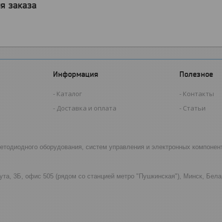
я заказа
Информация
Полезное
Каталог
Контакты
Доставка и оплата
Статьи
светодиодного оборудования, систем управления и электронных компонен
ута, 3Б, офис 505 (рядом со станцией метро "Пушкинская"), Минск, Бел