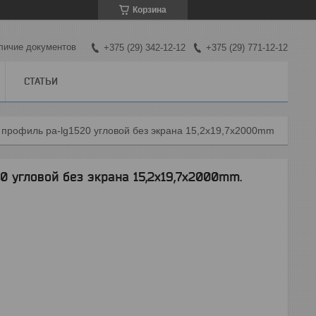
Корзина
личие документов
+375 (29) 342-12-12
+375 (29) 771-12-12
СТАТЬИ
рофиль pa-lg1520 угловой без экрана 15,2х19,7х2000mm.
 угловой без экрана 15,2х19,7х2000mm.