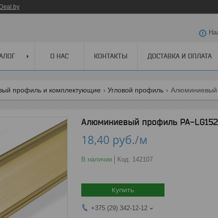
Deal.by
На
АЛОГ
О НАС
КОНТАКТЫ
ДОСТАВКА И ОПЛАТА
ый профиль и комплектующие
Угловой профиль
Алюминиевый п
Алюминиевый профиль PA-LG1520
18,40
руб.
/м
В наличии
Код:
142107
Купить
+375 (29) 342-12-12