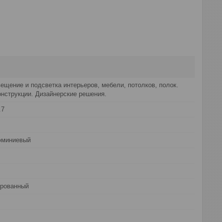
ещение и подсветка интерьеров, мебели, потолков, полок.
нструкции. Дизайнерские решения.
.7
юминиевый
ированный