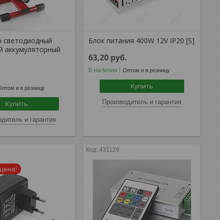
 светодиодный
Блок питания 400W 12V IP20 [S]
й аккумуляторный
63,20
руб.
В наличии
Оптом и в розницу
Купить
Оптом и в розницу
Производитель и гарантия
Купить
дитель и гарантия
431129
цена!