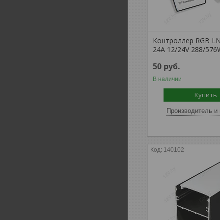
Контроллер RGB LN
24A 12/24V 288/576W
50
руб.
В наличии
Купить
Производитель и 
140102