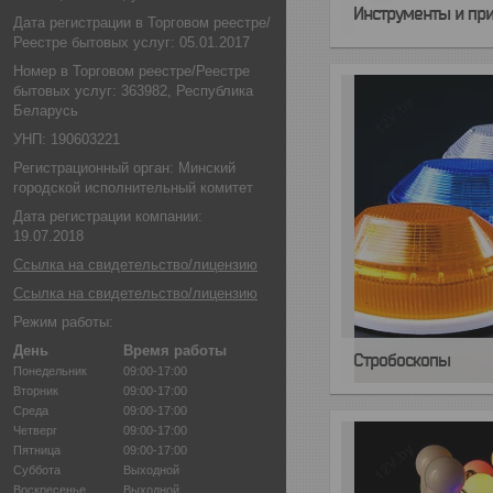
Инструменты и пр
Дата регистрации в Торговом реестре/
Реестре бытовых услуг: 05.01.2017
Номер в Торговом реестре/Реестре
бытовых услуг: 363982, Республика
Беларусь
УНП: 190603221
Регистрационный орган: Минский
городской исполнительный комитет
Дата регистрации компании:
19.07.2018
Ссылка на свидетельство/лицензию
Ссылка на свидетельство/лицензию
Режим работы:
День
Время работы
Стробоскопы
Понедельник
09:00-17:00
Вторник
09:00-17:00
Среда
09:00-17:00
Четверг
09:00-17:00
Пятница
09:00-17:00
Суббота
Выходной
Воскресенье
Выходной