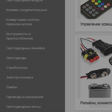
Светодиодные модули
Клеммы соединительные
Коммутация, кнопки,
Управление осве
переключатели
Инструменты и
приспособления
Светодиодные линейки
Светодиоды
Стробоскопы
Электротехника
Лампы
Гирлянды и украшения
Разъёмы, коннекто
Светодиодные листы