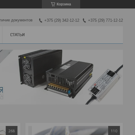
Корзина
личие документов
+375 (29) 342-12-12
+375 (29) 771-12-12
СТАТЬИ
268
110