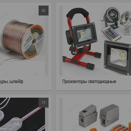
42
нуры, шлейф
Прожекторы светодиодные
15