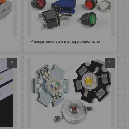
Коммутация, кнопки, переключатели
9
2