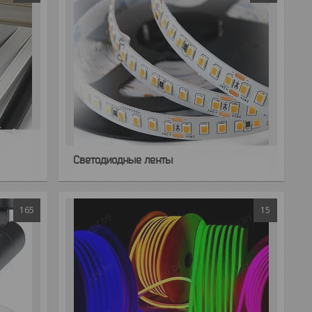
Светодиодные ленты
165
15