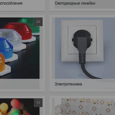
испособления
Светодиодные линейки
23
Электротехника
12