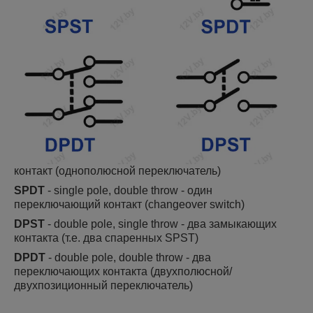
контакт (однополюсной переключатель)
SPDT
- single pole, double throw - один
переключающий контакт (changeover switch)
DPST
- double pole, single throw - два замыкающих
контакта (т.е. два спаренных SPST)
DPDT
- double pole, double throw - два
переключающих контакта (двухполюсной/
двухпозиционный переключатель)