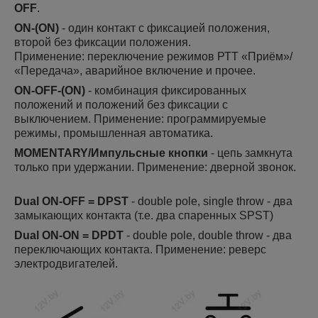
OFF
.
ON-(ON)
- один контакт с фиксацией положения,
второй без фиксации положения.
Применение: переключение режимов РТТ «Приём»/
«Передача», аварийное включение и прочее.
ON-OFF-(ON)
- комбинация фиксированных
положений и положений без фиксации с
выключением. Применение: программируемые
режимы, промышленная автоматика.
MOMENTARY/Импульсные кнопки
- цепь замкнута
только при удержании.
Применение: дверной звонок.
Dual ON-OFF = DPST
- double pole, single throw - два
замыкающих контакта (т.е. два спаренных SPST)
Dual ON-ON = DPDT
- double pole, double throw - два
переключающих контакта.
Применение:
реверс
электродвигателей.