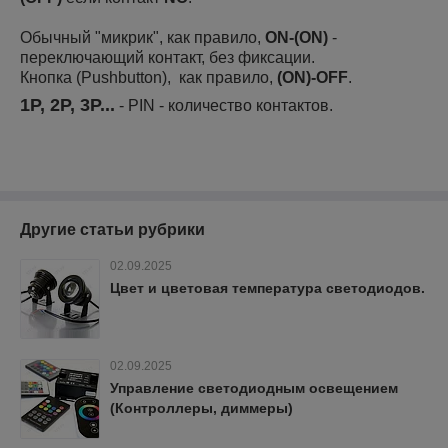
Обычный "микрик", как правило,
ON-(ON)
-
переключающий контакт, без фиксации.
Кнопка (Pushbutton), как правило,
(ON)-OFF
.
1P, 2P, 3P...
- PIN - количество контактов.
Другие статьи рубрики
02.09.2025
Цвет и цветовая температура светодиодов.
02.09.2025
Управление светодиодным освещением
(Контроллеры, диммеры)