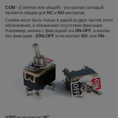
COM
- (Common или общий) - это контакт, который
является общим для
NC
и
NO
контактов.
Скобки могут быть только в одной из двух частей этого
обозначения, и обозначают отсутствие фиксации.
Например, кнопка с фиксацией это
ON-OFF
, а кнопка
без фиксации -
(ON)-OFF
если контакт
NO
, или
ON-
(OFF)
если контакт
NC
.