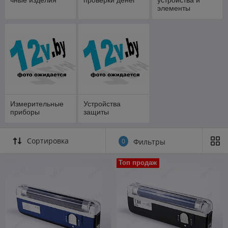
элементы
питания
Измерительные
Устройства
приборы
защиты
Сортировка
0
Фильтры
Топ продаж