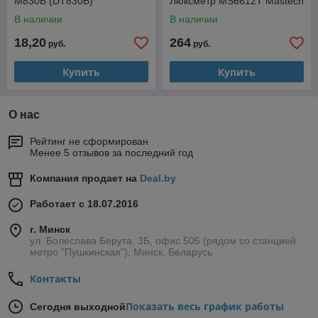
M830B (DT830B)
Люксметр MS6612T Mastech
В наличии
В наличии
18,20
264
руб.
руб.
Купить
Купить
О нас
Рейтинг не сформирован
Менее 5 отзывов за последний год
Компания продает на
Deal.by
Работает с 18.07.2016
г. Минск
ул. Болеслава Берута, 3Б, офис 505 (рядом со станцией
метро "Пушкинская"), Минск, Беларусь
Контакты
Показать весь график работы
Сегодня выходной