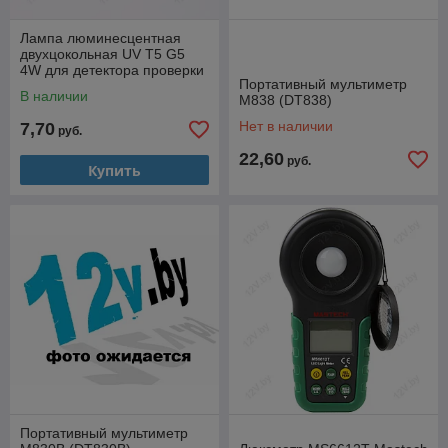
Лампа люминесцентная
двухцокольная UV T5 G5
4W для детектора проверки
Портативный мультиметр
денег
В наличии
M838 (DT838)
Нет в наличии
7,70
руб.
22,60
руб.
Купить
Портативный мультиметр