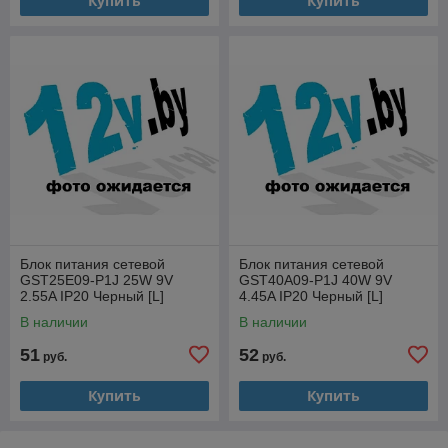
Купить
Купить
Блок питания сетевой
Блок питания сетевой
GST25E09-P1J 25W 9V
GST40A09-P1J 40W 9V
2.55A IP20 Черный [L]
4.45A IP20 Черный [L]
В наличии
В наличии
51
52
руб.
руб.
Купить
Купить