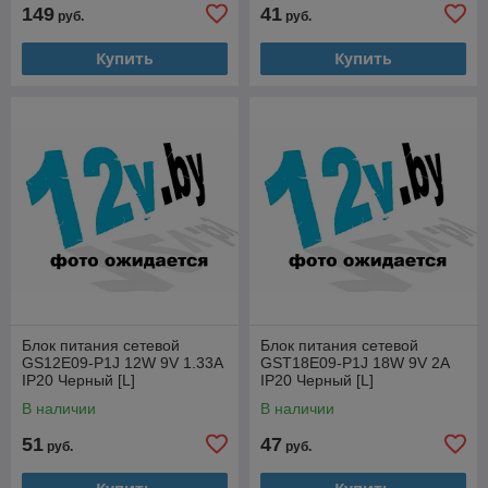
149
41
руб.
руб.
Купить
Купить
Блок питания сетевой
Блок питания сетевой
GS12E09-P1J 12W 9V 1.33A
GST18E09-P1J 18W 9V 2A
IP20 Черный [L]
IP20 Черный [L]
В наличии
В наличии
51
47
руб.
руб.