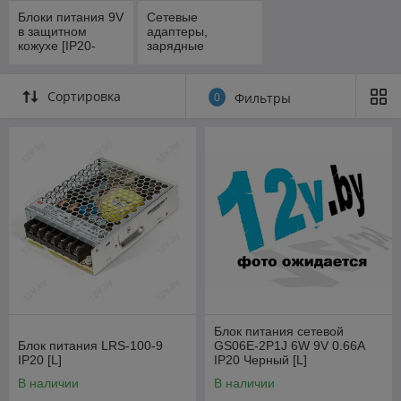
Блоки питания 9V
Сетевые
в защитном
адаптеры,
кожухе [IP20-
зарядные
IP44]
устройства
Сортировка
0
Фильтры
Блок питания сетевой
Блок питания LRS-100-9
GS06E-2P1J 6W 9V 0.66A
IP20 [L]
IP20 Черный [L]
В наличии
В наличии