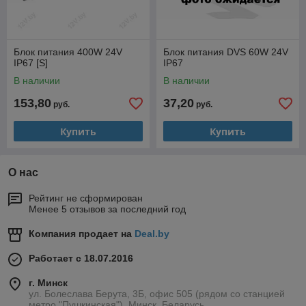
Блок питания 400W 24V
Блок питания DVS 60W 24V
IP67 [S]
IP67
В наличии
В наличии
153,80
37,20
руб.
руб.
Купить
Купить
О нас
Рейтинг не сформирован
Менее 5 отзывов за последний год
Компания продает на
Deal.by
Работает с 18.07.2016
г. Минск
ул. Болеслава Берута, 3Б, офис 505 (рядом со станцией
метро "Пушкинская"), Минск, Беларусь