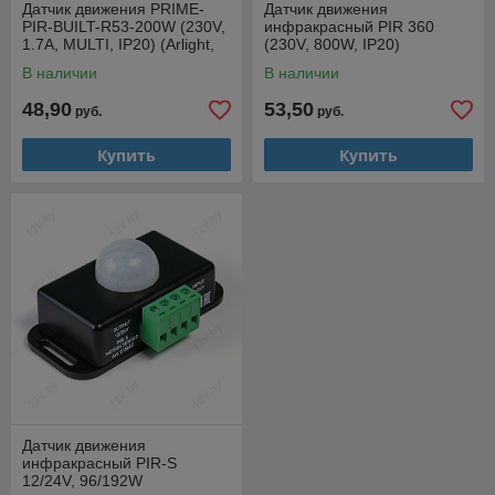
Датчик движения PRIME-
Датчик движения
PIR-BUILT-R53-200W (230V,
инфракрасный PIR 360
1.7A, MULTI, IP20) (Arlight,
(230V, 800W, IP20)
IP20 Пластик, 2 года)
В наличии
В наличии
48,90
53,50
руб.
руб.
Купить
Купить
Датчик движения
инфракрасный PIR-S
12/24V, 96/192W