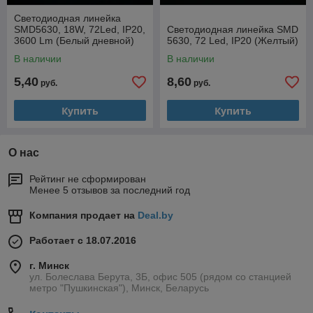
Светодиодная линейка
SMD5630, 18W, 72Led, IP20,
Светодиодная линейка SMD
3600 Lm (Белый дневной)
5630, 72 Led, IP20 (Желтый)
В наличии
В наличии
5,40
8,60
руб.
руб.
Купить
Купить
О нас
Рейтинг не сформирован
Менее 5 отзывов за последний год
Компания продает на
Deal.by
Работает с 18.07.2016
г. Минск
ул. Болеслава Берута, 3Б, офис 505 (рядом со станцией
метро "Пушкинская"), Минск, Беларусь