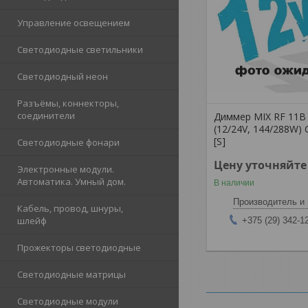
Управление освещением
Светодиодные светильники
Светодиодный неон
Разъёмы, коннекторы,
соединители
Диммер MIX RF 11B
(12/24V, 144/288W)
[S]
Светодиодные фонари
Цену уточняйте
Электронные модули.
Автоматика. Умный дом.
В наличии
Производитель и 
Кабель, провод, шнуры,
шлейф
+375 (29) 342-1
Прожекторы светодиодные
Светодиодные матрицы
Светодиодные модули