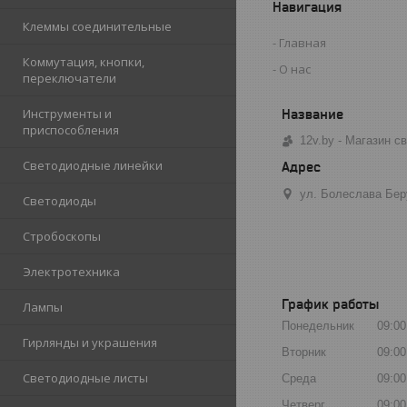
Навигация
Клеммы соединительные
Главная
Коммутация, кнопки,
О нас
переключатели
Инструменты и
приспособления
12v.by - Магазин 
Светодиодные линейки
ул. Болеслава Бер
Светодиоды
Стробоскопы
Электротехника
График работы
Лампы
Понедельник
09:00
Гирлянды и украшения
Вторник
09:00
Светодиодные листы
Среда
09:00
Четверг
09:00