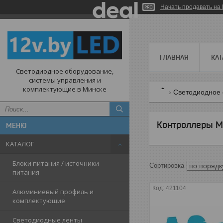
Начать продавать на 
ГЛАВНАЯ
КАТ
Светодиодное оборудование,
системы управления и
комплектующие в Минске
Светодиодное 
Контроллеры M
КАТАЛОГ
Блоки питания / источники
питания
421104
Алюминиевый профиль и
комплектующие
Светодиодные ленты