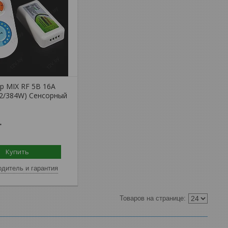
р MIX RF 5B 16A
92/384W) Сенсорный
.
Купить
дитель и гарантия