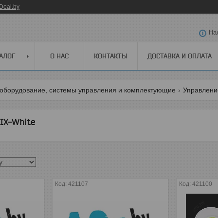
Deal.by
На
АЛОГ
О НАС
КОНТАКТЫ
ДОСТАВКА И ОПЛАТА
оборудование, системы управления и комплектующие
Управлени
IX-White
421107
421100