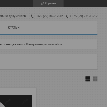
Корзина
личие документов
+375 (29) 342-12-12
+375 (29) 771-12-12
СТАТЬИ
е освещением
Контроллеры mix-white