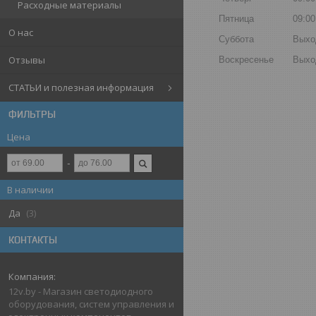
Расходные материалы
Пятница
09:00
О нас
Суббота
Выхо
Отзывы
Воскресенье
Выхо
СТАТЬИ и полезная информация
ФИЛЬТРЫ
Цена
В наличии
Да
3
КОНТАКТЫ
12v.by - Магазин светодиодного
оборудования, систем управления и