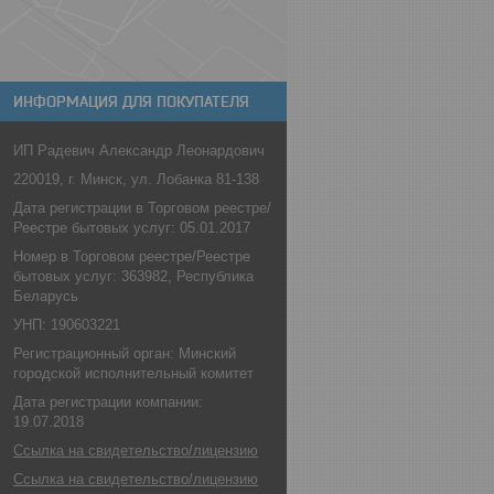
ИНФОРМАЦИЯ ДЛЯ ПОКУПАТЕЛЯ
ИП Радевич Александр Леонардович
220019, г. Минск, ул. Лобанка 81-138
Дата регистрации в Торговом реестре/
Реестре бытовых услуг: 05.01.2017
Номер в Торговом реестре/Реестре
бытовых услуг: 363982, Республика
Беларусь
УНП: 190603221
Регистрационный орган: Минский
городской исполнительный комитет
Дата регистрации компании:
19.07.2018
Ссылка на свидетельство/лицензию
Ссылка на свидетельство/лицензию