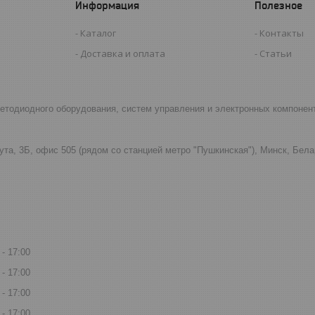
Информация
Полезное
Каталог
Контакты
Доставка и оплата
Статьи
светодиодного оборудования, систем управления и электронных компонен
ута, 3Б, офис 505 (рядом со станцией метро "Пушкинская"), Минск, Бел
17:00
17:00
17:00
17:00