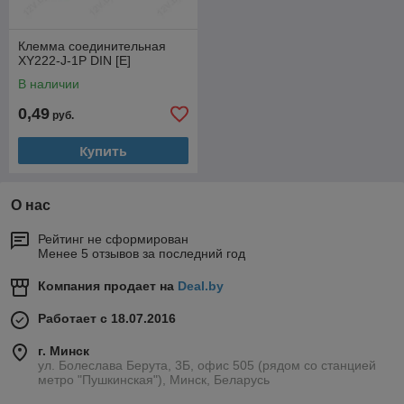
Клемма соединительная
XY222-J-1P DIN [E]
В наличии
0,49
руб.
Купить
О нас
Рейтинг не сформирован
Менее 5 отзывов за последний год
Компания продает на
Deal.by
Работает с 18.07.2016
г. Минск
ул. Болеслава Берута, 3Б, офис 505 (рядом со станцией
метро "Пушкинская"), Минск, Беларусь