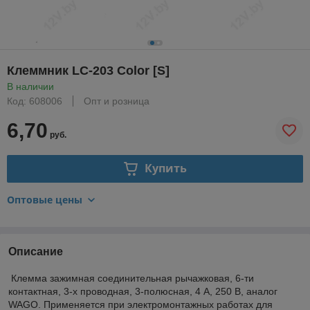
Клеммник LC-203 Color [S]
В наличии
Код: 608006
Опт и розница
6,70
руб.
Купить
Оптовые цены
Описание
Клемма зажимная соединительная рычажковая, 6-ти
контактная, 3-х проводная, 3-полюсная, 4 А, 250 В, аналог
WAGO. Применяется при электромонтажных работах для