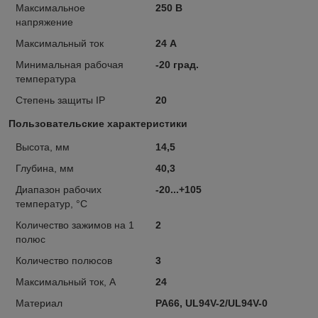
Максимальное
250 В
напряжение
Максимальный ток
24 А
Минимальная рабочая
-20 град.
температура
Степень защиты IP
20
Пользовательские характеристики
Высота, мм
14,5
Глубина, мм
40,3
Диапазон рабочих
-20...+105
температур, °C
Количество зажимов на 1
2
полюс
Количество полюсов
3
Максимальный ток, А
24
Материал
PA66, UL94V-2/UL94V-0