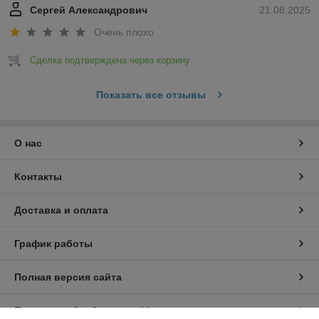
Сергей Александрович
21.08.2025
Очень плохо
Сделка подтверждена через корзину
Показать все отзывы
О нас
Контакты
Доставка и оплата
График работы
Полная версия сайта
Политика обработки cookies