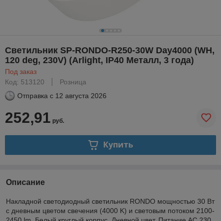
Светильник SP-RONDO-R250-30W Day4000 (WH,
120 deg, 230V) (Arlight, IP40 Металл, 3 года)
Под заказ
Код: 513120
Розница
Отправка с
12 августа 2026
252,91
руб.
Купить
Описание
Накладной светодиодный светильник RONDO мощностью 30 Вт
с дневным цветом свечения (4000 K) и световым потоком 2100-
2450 lm. Белый круглый корпус. Дневной цвет. Питание AC 230