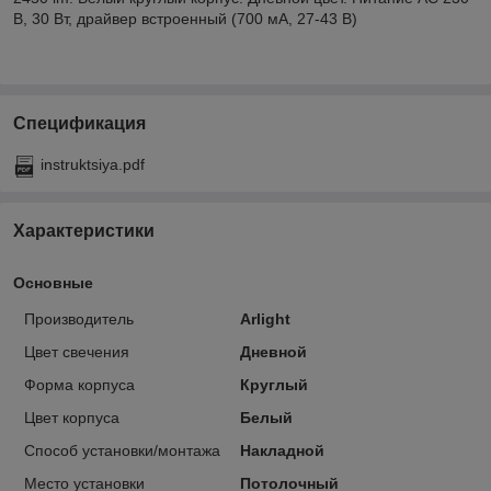
В, 30 Вт, драйвер встроенный (700 мА, 27-43 В)
Спецификация
instruktsiya.pdf
Характеристики
Основные
Производитель
Arlight
Цвет свечения
Дневной
Форма корпуса
Круглый
Цвет корпуса
Белый
Способ установки/монтажа
Накладной
Место установки
Потолочный