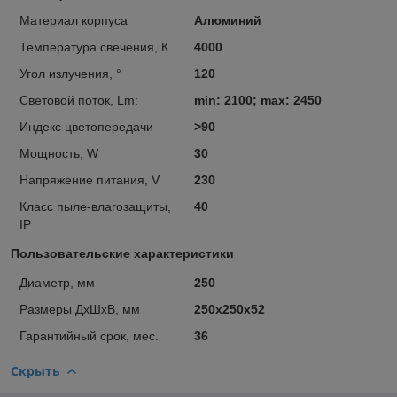
Материал корпуса
Алюминий
Температура свечения, К
4000
Угол излучения, °
120
Световой поток, Lm:
min: 2100; max: 2450
Индекс цветопередачи
>90
Мощность, W
30
Напряжение питания, V
230
Класс пыле-влагозащиты,
40
IP
Пользовательские характеристики
Диаметр, мм
250
Размеры ДхШхВ, мм
250x250x52
Гарантийный срок, мес.
36
Скрыть