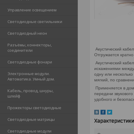
Управление освещением
Светодиодные светильники
Светодиодный неон
Разъёмы, коннекторы,
Акустический кабел
соединители
Отгружается кратно
Светодиодные фонари
Акустический кабел
искажениями между 
Электронные модули.
одну или несколько
Автоматика. Умный дом.
мягкий, по сравне
Применяется в дома
Кабель, провод, шнуры,
передачи звукового
шлейф
удобного и безопас
Прожекторы светодиодные
Светодиодные матрицы
Характеристик
Светодиодные модули