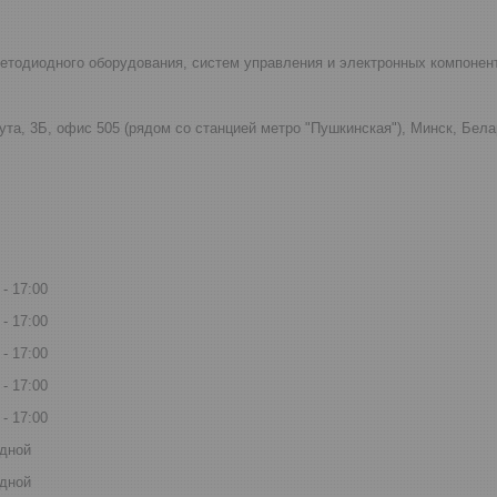
светодиодного оборудования, систем управления и электронных компонен
ута, 3Б, офис 505 (рядом со станцией метро "Пушкинская"), Минск, Бел
17:00
17:00
17:00
17:00
17:00
дной
дной