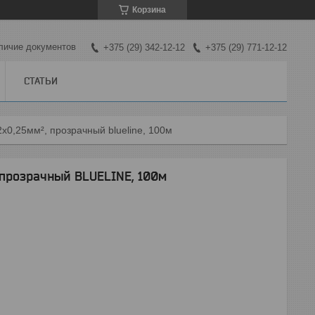
Корзина
личие документов
+375 (29) 342-12-12
+375 (29) 771-12-12
СТАТЬИ
2х0,25мм², прозрачный blueline, 100м
 прозрачный BLUELINE, 100м