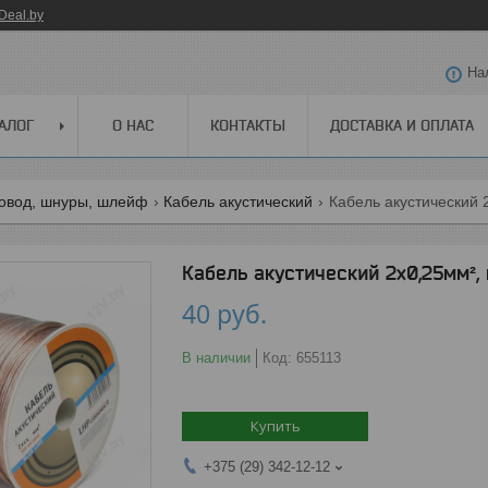
Deal.by
На
АЛОГ
О НАС
КОНТАКТЫ
ДОСТАВКА И ОПЛАТА
ровод, шнуры, шлейф
Кабель акустический
Кабель акустический 
Кабель акустический 2х0,25мм²,
40
руб.
В наличии
Код:
655113
Купить
+375 (29) 342-12-12