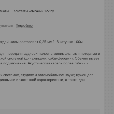
аботы
Контакты компании 12v.by
купателя
Подробнее
ждой жилы составляет 0,25 мм2. В катушке 100м.
й для передачи аудиосигналов с минимальными потерями и
еской системой (динамиками, сабвуферами). Обычно имеет
а подключения. Акустический кабель более гибкий и
 системах, студиях и автомобильном звуке; нужен для
инамики и частотной характеристики, а также для