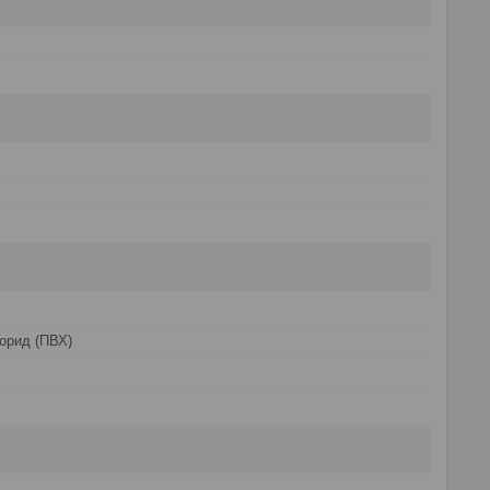
орид (ПВХ)