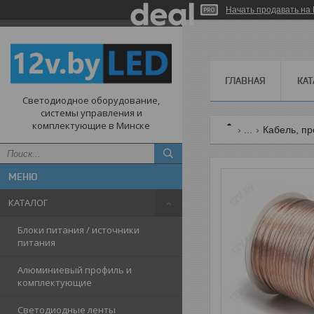
Начать продавать на 
ГЛАВНАЯ
КАТ
Светодиодное оборудование,
системы управления и
комплектующие в Минске
...
Кабель, п
КАТАЛОГ
Блоки питания / источники
питания
Алюминиевый профиль и
комплектующие
Светодиодные ленты