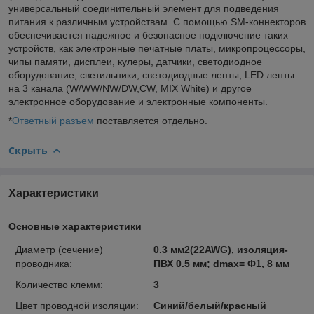
универсальный соединительный элемент для подведения
питания к различным устройствам. С помощью SM-коннекторов
обеспечивается надежное и безопасное подключение таких
устройств, как электронные печатные платы, микропроцессоры,
чипы памяти, дисплеи, кулеры, датчики, светодиодное
оборудование, светильники, светодиодные ленты, LED ленты
на 3 канала (W/WW/NW/DW,CW, MIX White) и другое
электронное оборудование и электронные компоненты.
*
Ответный разъем
поставляется отдельно.
Скрыть
Характеристики
Основные характеристики
Диаметр (сечение)
0.3 мм2(22AWG), изоляция-
проводника:
ПВХ 0.5 мм; dmax= Ф1, 8 мм
Количество клемм:
3
Цвет проводной изоляции:
Синий/белый/красный