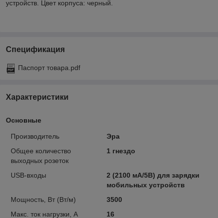
устройств. Цвет корпуса: черный.
Спецификация
Паспорт товара.pdf
Характеристики
Основные
Производитель
Эра
Общее количество
1 гнездо
выходных розеток
USB-входы
2 (2100 мА/5В) для зарядки
мобильных устройств
Мощность, Вт (Вт/м)
3500
Макс. ток нагрузки, A
16