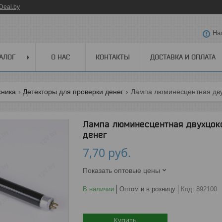
Deal.by
На
АЛОГ
О НАС
КОНТАКТЫ
ДОСТАВКА И ОПЛАТА
хника
Детекторы для проверки денег
Лампа люминесцентная двух
Лампа люминесцентная двухцоко
денег
7,70
руб.
Показать оптовые цены
В наличии
Оптом и в розницу
Код:
892100
Купить