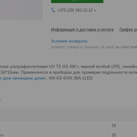
+375 (29) 342-12-12
Информация о доставке и оплате
График р
возврат товара в течение 14 дней
за счет по
ая ультрафиолетовая UV T5 G5 4W с черной колбой (ЛЛ), линейна
50*16мм. Применяется в приборах для проверки подлинности купюр
р для проверки денег
, 4W G5 6V/0.38A 1LED
и
19
мм
16