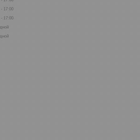
17:00
17:00
дной
дной