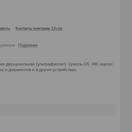
аботы
Контакты компании 12v.by
купателя
Подробнее
я двухцокольная (ультрафиолет). Цоколь G5, 4W, корпус
 и документов и в других устройствах,