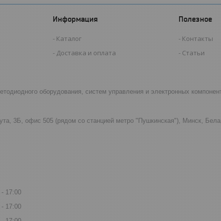
Информация
Полезное
Каталог
Контакты
Доставка и оплата
Статьи
светодиодного оборудования, систем управления и электронных компонен
ута, 3Б, офис 505 (рядом со станцией метро "Пушкинская"), Минск, Бел
17:00
17:00
17:00