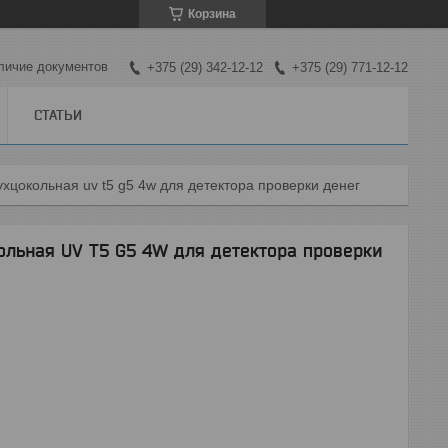
Корзина
личие документов
+375 (29) 342-12-12
+375 (29) 771-12-12
СТАТЬИ
цокольная uv t5 g5 4w для детектора проверки денег
льная UV T5 G5 4W для детектора проверки