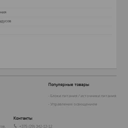
ения
адусов
Популярные товары
Блоки питания / источники питания
Управление освещением
тов.
+375 (29) 342-12-12