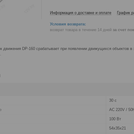
Информация о доставке и оплате
График р
возврат товара в течение 14 дней
за счет по
к движения DP-160 срабатывает при появлении движущихся объектов в 
.
и
30 c
е
AC 220V / 50
100 Вт
54х35х21