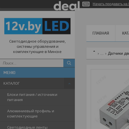
Начать продавать на 
ГЛАВНАЯ
КАТ
Светодиодное оборудование,
системы управления и
комплектующие в Минске
...
Датчики дв
КАТАЛОГ
Блоки питания / источники
питания
Алюминиевый профиль и
комплектующие
Светодиодные ленты