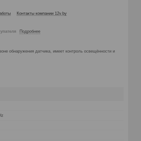
аботы
Контакты компании 12v.by
купателя
Подробнее
зоне обнаружения датчика, имеет контроль освещённости и
Hz