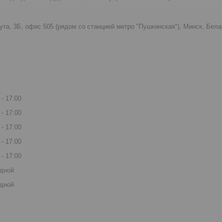
ута, 3Б, офис 505 (рядом со станцией метро "Пушкинская"), Минск, Бел
17:00
17:00
17:00
17:00
17:00
дной
дной