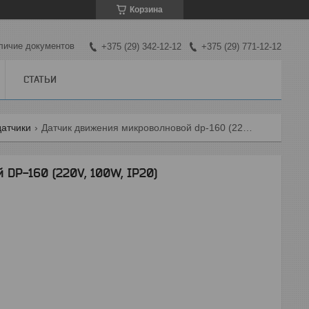
Корзина
личие документов
+375 (29) 342-12-12
+375 (29) 771-12-12
СТАТЬИ
атчики
Датчик движения микроволновой dp-160 (220v, 100w, ip20)
DP-160 (220V, 100W, IP20)