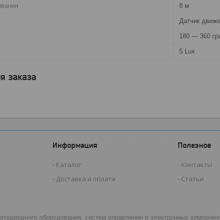
ывания
8 м
Датчик движ
180 ― 360 гр
5 Lux
я заказа
Информация
Полезное
Каталог
Контакты
Доставка и оплата
Статьи
светодиодного оборудования, систем управления и электронных компонен