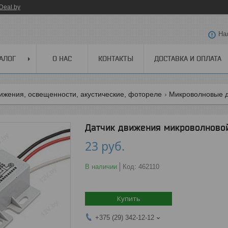
Deal.by
На
АЛОГ
О НАС
КОНТАКТЫ
ДОСТАВКА И ОПЛАТА
ижения, освещенности, акустические, фотореле
Микроволновые д
Датчик движения микроволновой 
23
руб.
В наличии
Код:
462110
Купить
+375 (29) 342-12-12