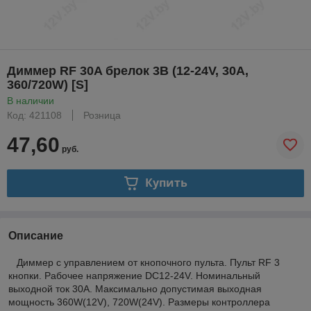
Диммер RF 30A брелок 3B (12-24V, 30А,
360/720W) [S]
В наличии
Код: 421108
Розница
47,60
руб.
Купить
Описание
Диммер с управлением от кнопочного пульта. Пульт RF 3
кнопки. Рабочее напряжение DC12-24V. Номинальный
выходной ток 30A. Максимально допустимая выходная
мощность 360W(12V), 720W(24V). Размеры контроллера