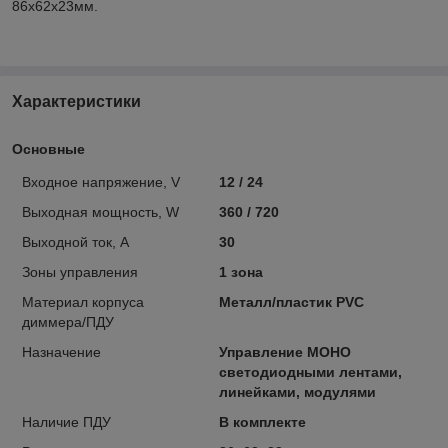
86х62х23мм.
Характеристики
Основные
Вхoдное напряжение, V
12 / 24
Выходная мощность, W
360 / 720
Выходной ток, А
30
Зоны управления
1 зона
Материал корпуса
Металл/пластик PVC
диммера/ПДУ
Назначение
Управление МОНО
светодиодными лентами,
линейками, модулями
Наличие ПДУ
В комплекте