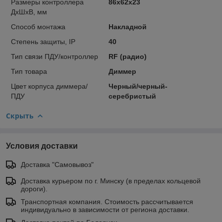
Размеры контроллера
86x62x23
ДхШхВ, мм
Способ монтажа
Накладной
Степень защиты, IP
40
Тип связи ПДУ/контроллер
RF (радио)
Тип товара
Диммер
Цвет корпуса диммера/
Черный/черный-
ПДУ
серебристый
Скрыть
Условия доставки
Доставка "Самовывоз"
Доставка курьером по г. Минску (в пределах кольцевой
дороги).
Транспортная компания. Стоимость рассчитывается
индивидуально в зависимости от региона доставки.