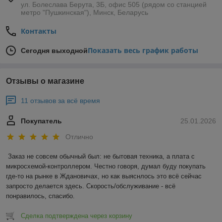
ул. Болеслава Берута, 3Б, офис 505 (рядом со станцией
метро "Пушкинская"), Минск, Беларусь
Контакты
Показать весь график работы
Сегодня выходной
Отзывы о магазине
11 отзывов за всё время
Покупатель
25.01.2026
Отлично
Заказ не совсем обычный был: не бытовая техника, а плата с 
микросхемой-контроллером. Честно говоря, думал буду покупать 
где-то на рынке в Ждановичах, но как выяснлось это всё сейчас 
запросто делается здесь. Скорость/обслуживание - всё 
понравилось, спасибо.
Сделка подтверждена через корзину