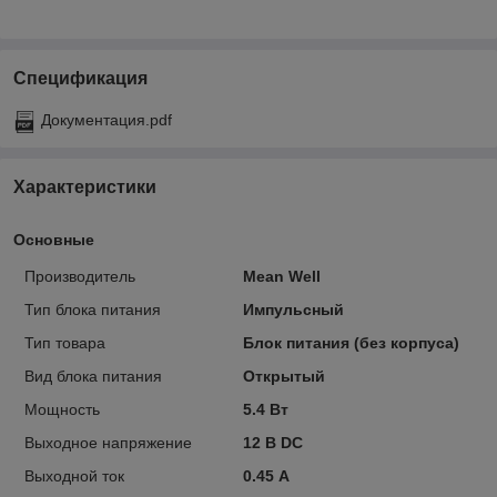
Спецификация
Документация.pdf
Характеристики
Основные
Производитель
Mean Well
Тип блока питания
Импульсный
Тип товара
Блок питания (без корпуса)
Вид блока питания
Открытый
Мощность
5.4 Вт
Выхoдное напряжение
12 В DC
Выходной ток
0.45 А