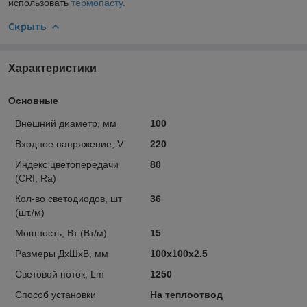
использовать
термопасту
.
Скрыть
Характеристики
Основные
Внешний диаметр, мм
100
Входное нaпряжение, V
220
Индекс цветопередачи
80
(CRI, Ra)
Кол-во светодиодов, шт
36
(шт./м)
Мощность, Вт (Вт/м)
15
Размеры ДхШхВ, мм
100x100x2.5
Световой пoток, Lm
1250
Способ установки
На теплоотвод