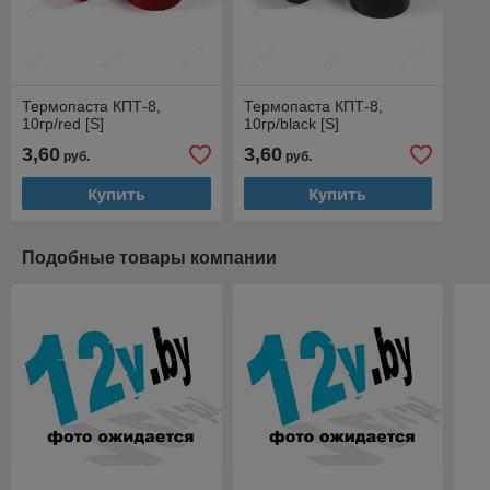
Термопаста КПТ-8,
Термопаста КПТ-8,
10гр/red [S]
10гр/black [S]
3,60
3,60
руб.
руб.
Купить
Купить
Подобные товары компании