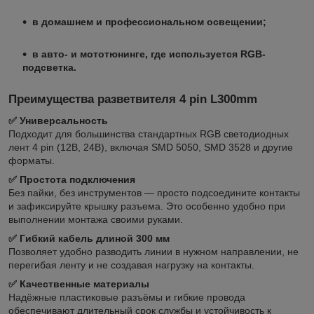
в домашнем и профессиональном освещении;
в авто- и мототюнинге, где используется RGB-
подсветка.
Преимущества разветвителя 4 pin L300mm
✅ Универсальность
Подходит для большинства стандартных RGB светодиодных
лент 4 pin (12В, 24В), включая SMD 5050, SMD 3528 и другие
форматы.
✅ Простота подключения
Без пайки, без инструментов — просто подсоедините контакты
и зафиксируйте крышку разъема. Это особенно удобно при
выполнении монтажа своими руками.
✅ Гибкий кабель длиной 300 мм
Позволяет удобно разводить линии в нужном направлении, не
перегибая ленту и не создавая нагрузку на контакты.
✅ Качественные материалы
Надёжные пластиковые разъёмы и гибкие провода
обеспечивают длительный срок службы и устойчивость к