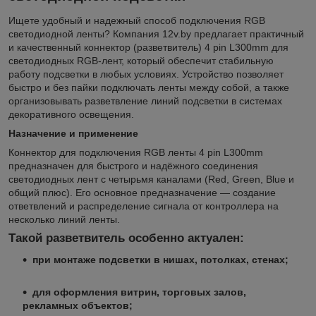
Ищете удобный и надежный способ подключения RGB
светодиодной ленты? Компания 12v.by предлагает практичный
и качественный коннектор (разветвитель) 4 pin L300mm для
светодиодных RGB-лент, который обеспечит стабильную
работу подсветки в любых условиях. Устройство позволяет
быстро и без пайки подключать ленты между собой, а также
организовывать разветвление линий подсветки в системах
декоративного освещения.
Назначение и применение
Коннектор для подключения RGB ленты 4 pin L300mm
предназначен для быстрого и надёжного соединения
светодиодных лент с четырьмя каналами (Red, Green, Blue и
общий плюс). Его основное предназначение — создание
ответвлений и распределение сигнала от контроллера на
несколько линий ленты.
Такой разветвитель особенно актуален:
при монтаже подсветки в нишах, потолках, стенах;
для оформления витрин, торговых залов,
рекламных объектов;