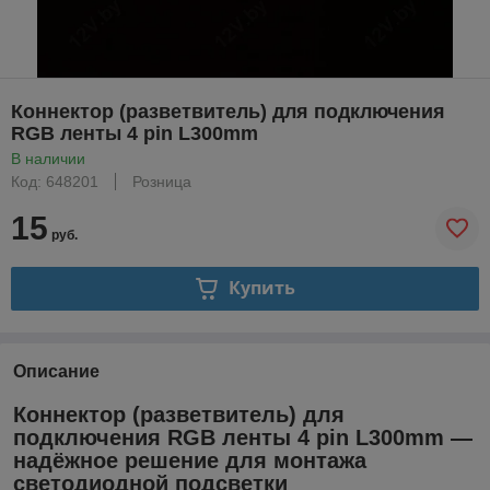
Коннектор (разветвитель) для подключения
RGB ленты 4 pin L300mm
В наличии
Код: 648201
Розница
15
руб.
Купить
Описание
Коннектор (разветвитель) для
подключения RGB ленты 4 pin L300mm —
надёжное решение для монтажа
светодиодной подсветки