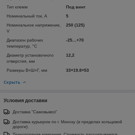
Тип клемм
Под винт
Номинальный ток, А
5
Номинальное напряжение,
250 (125)
V
Диапазон рабочих
-25…+70
температур, °C
Диаметр установочного
12,2
отверстия, мм
Размеры В×Ш×Г, мм
33×19.8×53
Скрыть
Условия доставки
Доставка "Самовывоз"
Доставка курьером по г. Минску (в пределах кольцевой
дороги).
Транспортная компания. Стоимость рассчитывается