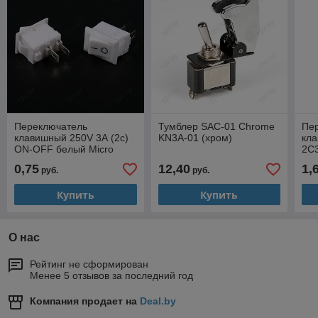
Переключатель
Тумблер SAC-01 Chrome
Пе
клавишный 250V 3А (2с)
KN3A-01 (хром)
кл
ON-OFF белый Micro
2C3
(RWB-101) [S]
125
0,75
12,40
1,
руб.
руб.
Купить
Купить
О нас
Рейтинг не сформирован
Менее 5 отзывов за последний год
Компания продает на
Deal.by