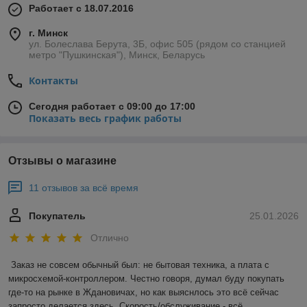
Работает с 18.07.2016
г. Минск
ул. Болеслава Берута, 3Б, офис 505 (рядом со станцией
метро "Пушкинская"), Минск, Беларусь
Контакты
Сегодня работает с 09:00 до 17:00
Показать весь график работы
Отзывы о магазине
11 отзывов за всё время
Покупатель
25.01.2026
Отлично
Заказ не совсем обычный был: не бытовая техника, а плата с 
микросхемой-контроллером. Честно говоря, думал буду покупать 
где-то на рынке в Ждановичах, но как выяснлось это всё сейчас 
запросто делается здесь. Скорость/обслуживание - всё 