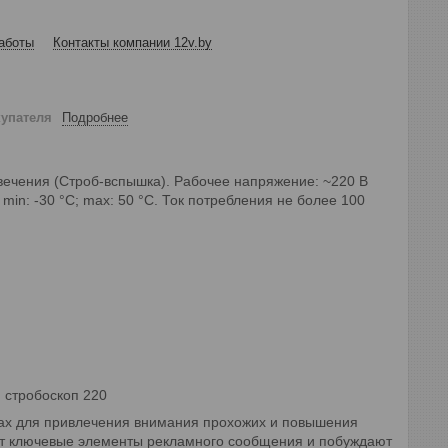
аботы
Контакты компании 12v.by
купателя
Подробнее
вечения (Строб-вспышка). Рабочее напряжение: ~220 В
in: -30 °C; max: 50 °C. Ток потребления не более 100
 стробоскоп 220
дах для привлечения внимания прохожих и повышения
ют ключевые элементы рекламного сообщения и побуждают