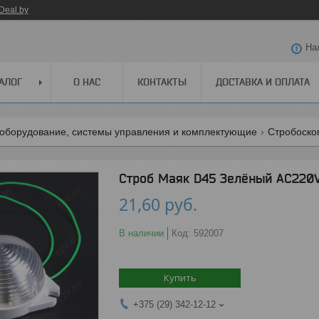
Deal.by
На
АЛОГ
О НАС
КОНТАКТЫ
ДОСТАВКА И ОПЛАТА
оборудование, системы управления и комплектующие
Стробоско
Строб Маяк D45 Зелёный АС220V
21,60
руб.
В наличии
Код:
592007
Купить
+375 (29) 342-12-12