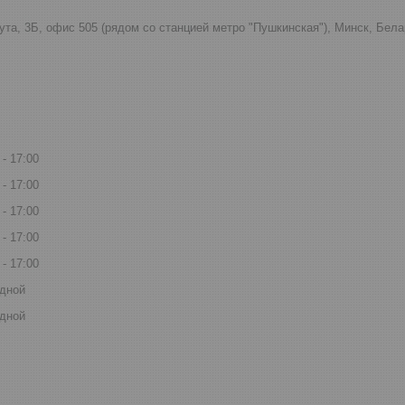
ута, 3Б, офис 505 (рядом со станцией метро "Пушкинская"), Минск, Бел
17:00
17:00
17:00
17:00
17:00
дной
дной