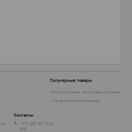
Популярные товары
Блоки питания / источники питания
Управление освещением
тов.
+375 (29) 342-12-12
[A1]