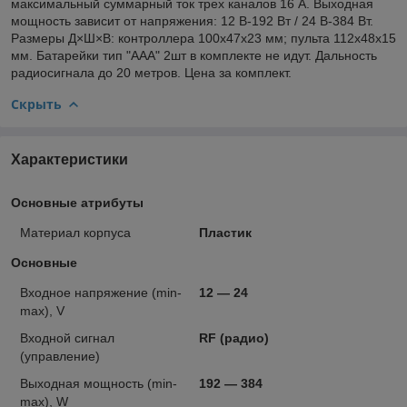
максимальный суммарный ток трех каналов 16 А. Выходная
мощность зависит от напряжения: 12 В-192 Вт / 24 В-384 Вт.
Размеры Д×Ш×В: контроллера 100х47х23 мм; пульта 112х48х15
мм. Батарейки тип "ААА" 2шт в комплекте не идут. Дальность
радиосигнала до 20 метров. Цена за комплект.
Скрыть
Характеристики
Основные атрибуты
Материал корпуса
Пластик
Основные
Входное напряжение (min-
12 — 24
max), V
Входной сигнал
RF (радио)
(управление)
Выходная мощность (min-
192 — 384
max), W