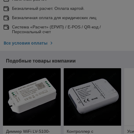
Безналичный расчет. Оплата картой.
Безналичная оплата для юридических лиц
Система «Расчет» (ЕРИП) / E-POS / QR-код /
Персональный счет
Все условия оплаты
Подобные товары компании
Диммер WiFi LV-S100-
Контроллер с
Ус