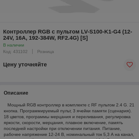
Контроллер RGB с пультом LV-S100-K1-G4 (12-
24V, 16А, 192-384W, RF2.4G) [S]
В наличии
Код: 431102
Розница
Цену уточняйте
Описание
Мощный RGB контроллер в комплекте с RF пультом 2.4 G. 21
кнопка. Программируемый пульт, 3 ячейки памяти (сценария).
18 цветов, программы мерцания и переливания, регулировка
яркости, скорости, мерцания, плавное включение, память
последней настройки при отключении питания. Питание,
рабочее напряжение 12-24 В, номинальный ток 5,3 А на канал,