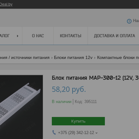
Deal.by
На
АЛОГ
О НАС
КОНТАКТЫ
ДОСТАВКА И ОПЛАТА
ния / источники питания
Блоки питания 12v
Компактные блоки п
Блок питания MAP-300-12 (12V, 30
58,20
руб.
В наличии
Код:
395111
Купить
+375 (29) 342-12-12