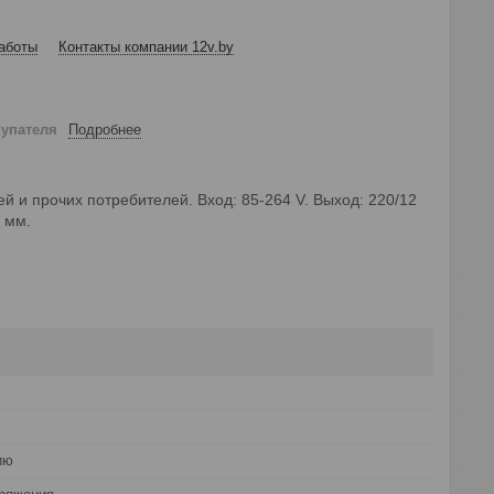
аботы
Контакты компании 12v.by
купателя
Подробнее
й и прочих потребителей. Вход: 85-264 V. Выход: 220/12
 мм.
ию