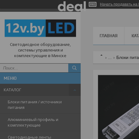
Начать продавать на 
ГЛАВНАЯ
КАТ
Светодиодное оборудование,
системы управления и
комплектующие в Минске
...
Блоки пита
КАТАЛОГ
Блоки питания / источники
питания
Алюминиевый профиль и
комплектующие
Светодиодные ленты