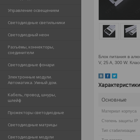
Управление освещением
Светодиодные светильники
Светодиодный неон
Разъёмы, коннекторы,
соединители
Блок питания в алю
V, 25 A, 300 W. Кл
Светодиодные фонари
Электронные модули.
Автоматика. Умный дом.
Характеристик
Кабель, провод, шнуры,
Основные
шлейф
Материал корпуса
Прожекторы светодиодные
Степень защиты IP
Светодиодные матрицы
Тип стабилизации
Светодиодные модули