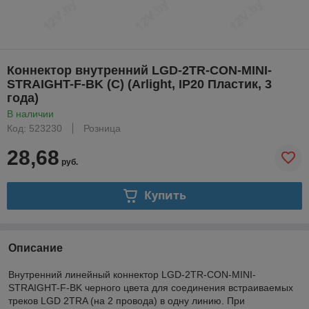
Коннектор внутренний LGD-2TR-CON-MINI-
STRAIGHT-F-BK (C) (Arlight, IP20 Пластик, 3
года)
В наличии
Код: 523230
Розница
28,68
руб.
Купить
Описание
Внутренний линейный коннектор LGD-2TR-CON-MINI-
STRAIGHT-F-BK черного цвета для соединения встраиваемых
треков LGD 2TRA (на 2 провода) в одну линию. При