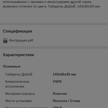
использовании с треками и аксессуарами другой серии
возможно отличие по цвету. Габариты ДхШхВ: 143х60х20 мм.
Спецификация
Инструкция.pdf
Характеристики
Основные
Габариты ДхШхВ
143х60х20 мм
Климатическое
УХЛ4
исполнение
Материал корпуса
Пластик
Место установки
Потолок / Cтена
Номинальное напряжение
230 В