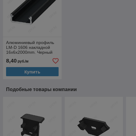
Алюминиевый профиль
LM-D 1606 накладной
16х6х2000mm. Черный
анод.
8,40
руб./м
Купить
Подобные товары компании