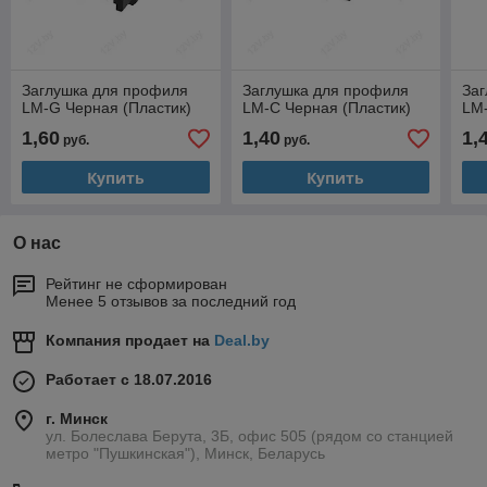
Заглушка для профиля
Заглушка для профиля
За
LM-G Черная (Пластик)
LM-C Черная (Пластик)
LM-
1,60
1,40
1,
руб.
руб.
Купить
Купить
О нас
Рейтинг не сформирован
Менее 5 отзывов за последний год
Компания продает на
Deal.by
Работает с 18.07.2016
г. Минск
ул. Болеслава Берута, 3Б, офис 505 (рядом со станцией
метро "Пушкинская"), Минск, Беларусь