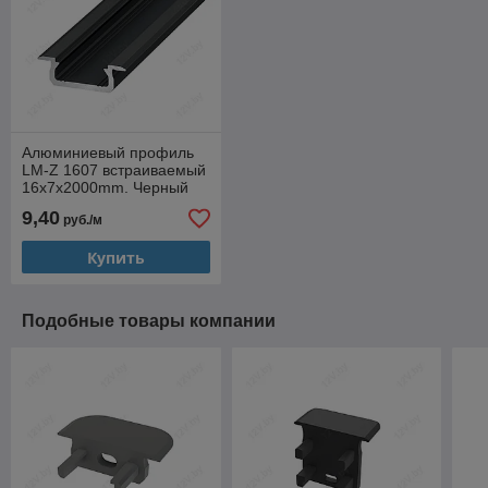
Алюминиевый профиль
LM-Z 1607 встраиваемый
16х7х2000mm. Черный
анод
9,40
руб./м
Купить
Подобные товары компании