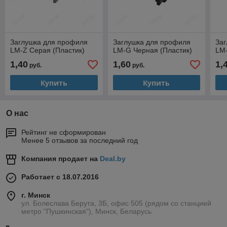
Заглушка для профиля
Заглушка для профиля
За
LM-Z Серая (Пластик)
LM-G Черная (Пластик)
LM-
1,40
1,60
1,
руб.
руб.
Купить
Купить
О нас
Рейтинг не сформирован
Менее 5 отзывов за последний год
Компания продает на
Deal.by
Работает с 18.07.2016
г. Минск
ул. Болеслава Берута, 3Б, офис 505 (рядом со станцией
метро "Пушкинская"), Минск, Беларусь