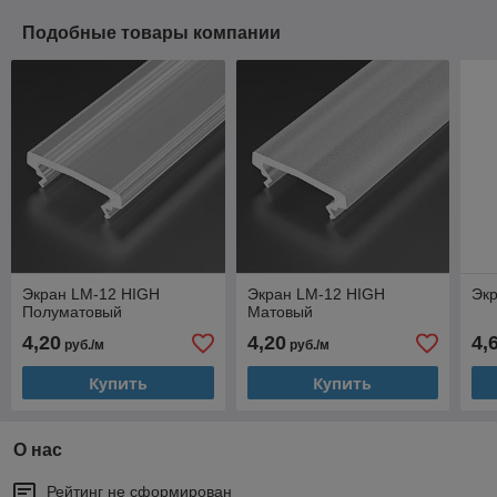
Подобные товары компании
Экран LM-12 HIGH
Экран LM-12 HIGH
Эк
Полуматовый
Матовый
4,20
4,20
4,
руб./м
руб./м
Купить
Купить
О нас
Рейтинг не сформирован