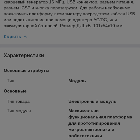
кварцевый генератор 16 МГц, USB коннектор, разъем питания,
разъем ICSP и кнопка перезагрузки. Для работы необходимо
подключить платформу к компьютеру посредством кабеля USB
или подать питание при помощи адаптера AC/DC, или
аккумуляторной батареей. Размер ДхШхВ: 101х54х10 мм
Скрыть
Характеристики
Основные атрибуты
Тип
Модуль
Основные
Тип товара
Электронный модуль
Тип модуля
Максимально
функциональная платформа
для прототипирования
микроэлектроники и
робототехники