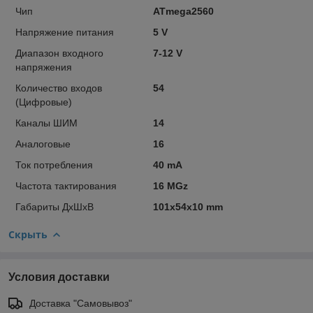
Чип
ATmega2560
Напряжение питания
5 V
Диапазон входного
7-12 V
напряжения
Количество входов
54
(Цифровые)
Каналы ШИМ
14
Аналоговые
16
Ток потребления
40 mA
Частота тактирования
16 MGz
Габариты ДхШхВ
101х54х10 mm
Скрыть
Условия доставки
Доставка "Самовывоз"