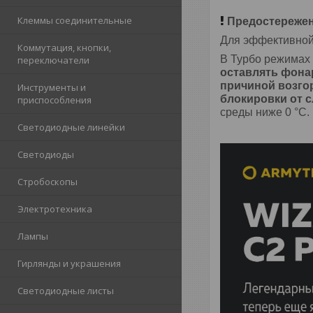
Клеммы соединительные
Предостереже
Для эффективной
Коммутация, кнопки,
В Турбо режимах 
переключатели
оставлять фонар
причиной возго
Инструменты и
блокировки от 
приспособления
среды ниже 0 °С.
Светодиодные линейки
Светодиоды
Стробоскопы
Электротехника
Лампы
Гирлянды и украшения
Светодиодные листы