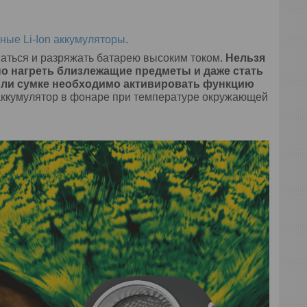
ые Li-Ion аккумуляторы
.
аться и разряжать батарею высоким током.
Нельзя
но нагреть близлежащие предметы и даже стать
 или сумке необходимо активировать функцию
 аккумулятор в фонаре при температуре окружающей