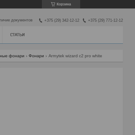
Корзина
личие документов
+375 (29) 342-12-12
+375 (29) 771-12-12
СТАТЬИ
дные фонари
Фонари
Armytek wizard c2 pro white