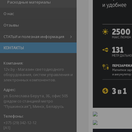
Расходные материалы
О нас
Отзывы
СТАТЬИ и полезная информация
КОНТАКТЫ
12v.by - Магазин светодиодного
оборудования, систем управления и
электронных компонентов.
ул. Болеслава Берута, 3Б, офис 505
(рядом со станцией метро
"Пушкинская"), Минск, Беларусь
+375 (29) 342-12-12
[A1]