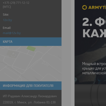
+375 (29) 771-12-12
[МТС]
12v.by
mail@12v.by
КАРТА
ИНФОРМАЦИЯ ДЛЯ ПОКУПАТЕЛЯ
ИП Радевич Александр Леонардович
220019, г. Минск, ул. Лобанка 81-138