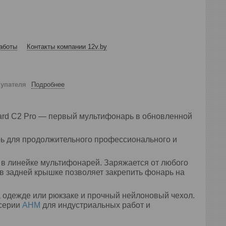
аботы
Контакты компании 12v.by
купателя
Подробнее
ard C2 Pro — первый мультифонарь в обновленной
ь для продолжительного профессионального и
 в линейке мультифонарей. Заряжается от любого
в задней крышке позволяет закрепить фонарь на
а одежде или рюкзаке и прочный нейлоновый чехол.
 серии
AHM
для индустриальных работ и