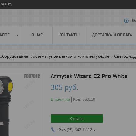
Deal.by
На
АЛОГ
О НАС
КОНТАКТЫ
ДОСТАВКА И ОПЛАТА
оборудование, системы управления и комплектующие
Светодио
Armytek Wizard C2 Pro White
305
руб.
В наличии
Код:
550110
Купить
+375 (29) 342-12-12