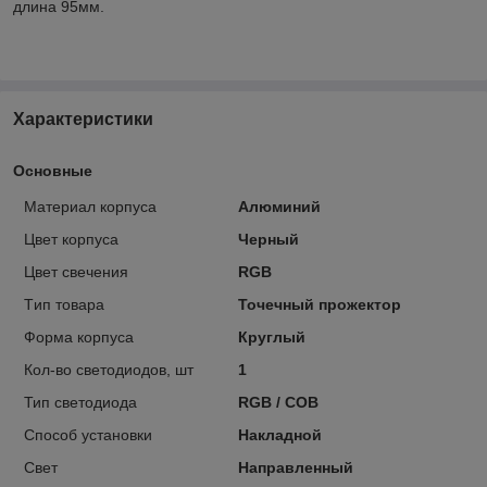
длина 95мм.
Характеристики
Основные
Материал корпуса
Алюминий
Цвет корпуса
Черный
Цвет свечения
RGB
Tип тoвара
Точечный прожектор
Форма корпуса
Круглый
Кол-во светодиодов, шт
1
Тип светодиода
RGB / COB
Способ установки
Накладной
Свет
Направленный