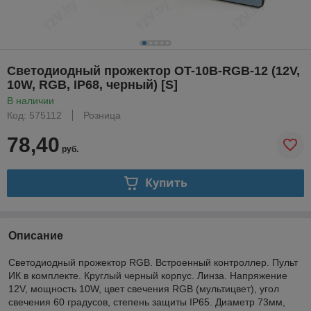
Светодиодный прожектор OT-10В-RGB-12 (12V,
10W, RGB, IP68, черный) [S]
В наличии
Код: 575112
Розница
78,40
руб.
Купить
Описание
Светодиодный прожектор RGB. Встроенный контроллер. Пульт
ИК в комплекте. Круглый черный корпус. Линза. Напряжение
12V, мощность 10W, цвет свечения RGB (мультицвет), угол
свечения 60 градусов, степень защиты IP65. Диаметр 73мм,