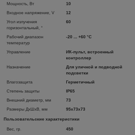
Мощность, Вт
10
Входное нaпряжение, V
12
Угол излучения
60
горизонтальный, °
Рабочий диапазон
-20 ... +60 °C
температур
Управление
ИК-пульт, встроенный
контроллер
Назначение
Для уличной и подводной
подсветки
Влагозащита
Герметичный
Степень защиты
IP65
Внешний диаметр, мм
73
Размеры ДхШхВ, мм
95х73х73
Пользовательские характеристики
Вес, гр.
450