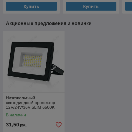
Купить
Купить
Акционные предложения и новинки
Низковольтный
светодиодный прожектор
12V/24V/36V SLIM 6500K
1600Lm 3000Lm IP65 [S]
В наличии
31,50
руб.