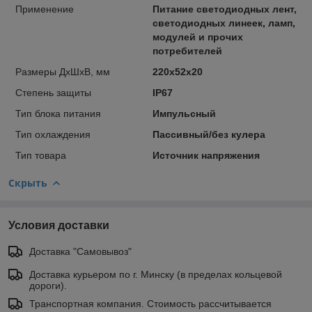
Применение
Питание светодиодных лент,
светодиодных линеек, ламп,
модулей и прочих
потребителей
Размеры ДхШхВ, мм
220x52x20
Степень защиты
IP67
Тип блoка питaния
Импульсный
Тип охлаждения
Пассивный/без кулера
Тип товара
Источник напряжения
Скрыть
Условия доставки
Доставка "Самовывоз"
Доставка курьером по г. Минску (в пределах кольцевой
дороги).
Транспортная компания. Стоимость рассчитывается