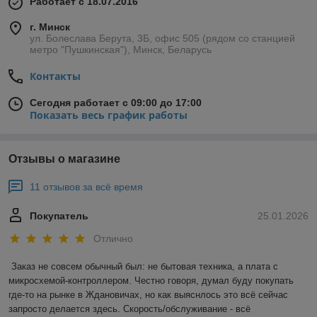
Работает с 18.07.2016
г. Минск
ул. Болеслава Берута, 3Б, офис 505 (рядом со станцией
метро "Пушкинская"), Минск, Беларусь
Контакты
Сегодня работает с 09:00 до 17:00
Показать весь график работы
Отзывы о магазине
11 отзывов за всё время
Покупатель
25.01.2026
Отлично
Заказ не совсем обычный был: не бытовая техника, а плата с 
микросхемой-контроллером. Честно говоря, думал буду покупать 
где-то на рынке в Ждановичах, но как выяснлось это всё сейчас 
запросто делается здесь. Скорость/обслуживание - всё 