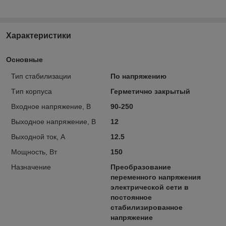
Характеристики
Основные
Тип стабилизации
По напряжению
Tип кoрпусa
Герметично закрытый
Входное напряжение, В
90-250
Выходное напряжение, В
12
Выходной ток, А
12.5
Мощность, Вт
150
Назначение
Преобразование
переменного напряжения
электрической сети в
постоянное
стабилизированное
напряжение