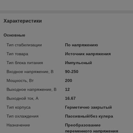
Характеристики
Основные
Тип стабилизации
По напряжению
Тип товара
Источник напряжения
Тип блoка питaния
Импульсный
Входное напряжение, В
90-250
Мощность, Вт
200
Выходное напряжение, В
12
Выходной ток, А
16.67
Tип кoрпусa
Герметично закрытый
Тип охлаждения
Пассивный/без кулера
Назначение
Преобразование
переменного напряжения