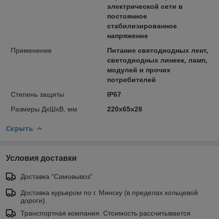
электрической сети в
постоянное
стабилизированное
напряжение
Применение
Питание светодиодных лент,
светодиодных линеек, ламп,
модулей и прочих
потребителей
Степень защиты
IP67
Размеры ДхШхВ, мм
220x65x28
Скрыть
Условия доставки
Доставка "Самовывоз"
Доставка курьером по г. Минску (в пределах кольцевой
дороги).
Транспортная компания. Стоимость рассчитывается