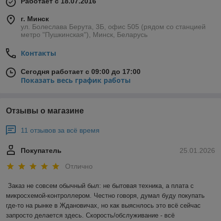
Работает с 18.07.2016
г. Минск
ул. Болеслава Берута, 3Б, офис 505 (рядом со станцией
метро "Пушкинская"), Минск, Беларусь
Контакты
Сегодня работает с 09:00 до 17:00
Показать весь график работы
Отзывы о магазине
11 отзывов за всё время
Покупатель
25.01.2026
Отлично
Заказ не совсем обычный был: не бытовая техника, а плата с 
микросхемой-контроллером. Честно говоря, думал буду покупать 
где-то на рынке в Ждановичах, но как выяснлось это всё сейчас 
запросто делается здесь. Скорость/обслуживание - всё 