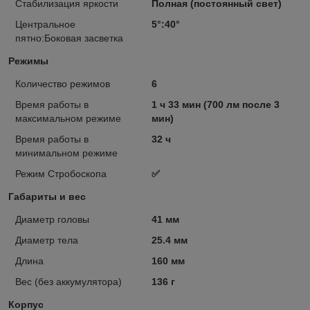
Стабилизация яркости
Полная (постоянный свет)
Центральное
5°:40°
пятно:Боковая засветка
Режимы
Количество режимов
6
Время работы в
1 ч 33 мин (700 лм после 3
максимальном режиме
мин)
Время работы в
32 ч
минимальном режиме
Режим Стробоскопа
✅
Габариты и вес
Диаметр головы
41 мм
Диаметр тела
25.4 мм
Длина
160 мм
Вес (без аккумулятора)
136 г
Корпус