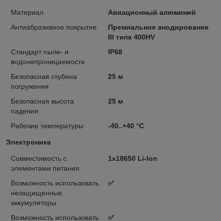
Материал
Авиационный алюминий
Антиабразивное покрытие
Премиальное анодирование
III типа 400HV
Стандарт пыле- и
IP68
водонепроницаемости
Безопасная глубина
25 м
погружения
Безопасная высота
25 м
падения
Рабочие температуры
-40..+40 °C
Электроника
Совместимость с
1x18650 Li-Ion
элементами питания
Возможность использовать
✅
незащищенные
аккумуляторы
Возможность использовать
✅