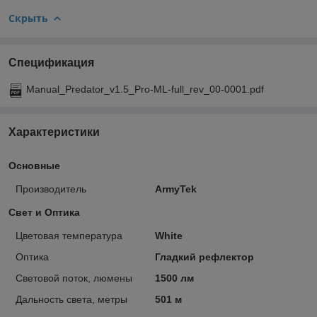
Скрыть
Спецификация
Manual_Predator_v1.5_Pro-ML-full_rev_00-0001.pdf
Характеристики
Основные
Производитель
ArmyTek
Свет и Оптика
Цветовая температура
White
Оптика
Гладкий рефлектор
Световой поток, люмены
1500 лм
Дальность света, метры
501 м