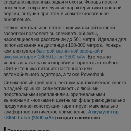
специализированных задач и охоты. Фонарь нового
поколения сохранил лучшие характеристики прошлой
версии, получив при этом высокотехнологичное
обновление.
Четкое центральное пятно с минимальной боковой
засветкой позволяет высвечивать объекты,
находящиеся на расстоянии до 501 метра. Идеален для
использования на дистанции 100-300 метров. Фонарь
комплектуется
быстрой магнитной зарядкой
и
аккумулятором 18650 Li-Ion 3500 мАч
. Его можно
использовать сразу из коробки и заряжать от любого
USB-источника питания: настенного или
автомобильного адаптера, а также Powerbank.
Силиконовый грип-упор, бесшумная тактическая кнопка
в задней крышке, совместимость с любыми
подствольными креплениями, оригинальными
выносными кнопками и цветными фильтрами: детально
продуманная конструкция гарантирует максимально
комфортное тактическое применение.
Аккумулятор
18650 Li-Ion (3500 мАч)
входит в комплект.