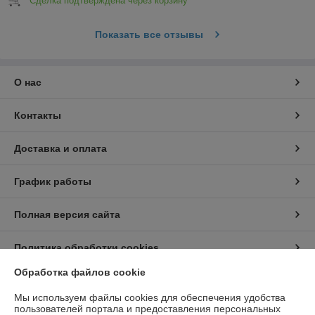
Сделка подтверждена через корзину
Показать все отзывы
О нас
Контакты
Доставка и оплата
График работы
Полная версия сайта
Политика обработки cookies
Обработка файлов cookie
Сайт создан на платформе Deal.by
Мы используем файлы cookies для обеспечения удобства
пользователей портала и предоставления персональных