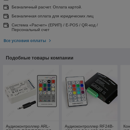
Безналичный расчет. Оплата картой.
Безналичная оплата для юридических лиц
Система «Расчет» (ЕРИП) / E-POS / QR-код /
Персональный счет
Все условия оплаты
Подобные товары компании
Аудиоконтроллер ARL-
Аудиоконтроллер RF24B-
Кон