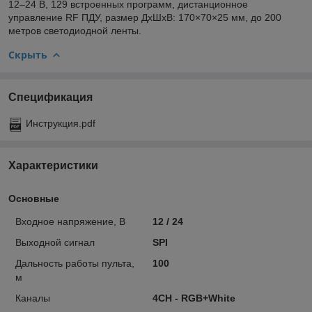
12–24 В, 129 встроенных программ, дистанционное
управление RF ПДУ, размер ДхШхВ: 170×70×25 мм, до 200
метров светодиодной ленты.
Скрыть
Спецификация
Инструкция.pdf
Характеристики
Основные
Входное напряжение, В
12 / 24
Выхoдной сигнал
SPI
Дальность работы пульта,
100
м
Каналы
4CH - RGB+White