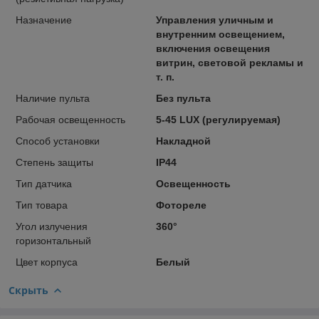
Назначение
Управления уличным и
внутренним освещением,
включения освещения
витрин, световой рекламы и
т. п.
Наличие пульта
Без пульта
Рабочая освещенность
5-45 LUX (регулируемая)
Способ установки
Накладной
Степень защиты
IP44
Тип датчика
Освещенность
Тип тoвара
Фотореле
Угол излучения
360°
горизонтальный
Цвет корпуса
Белый
Скрыть