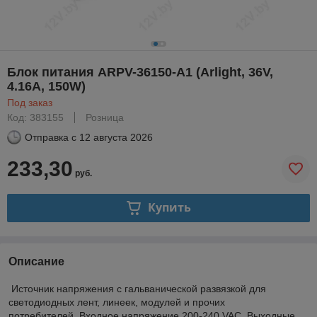
Блок питания ARPV-36150-A1 (Arlight, 36V,
4.16A, 150W)
Под заказ
Код: 383155
Розница
Отправка с
12 августа 2026
233,30
руб.
Купить
Описание
Источник напряжения с гальванической развязкой для
светодиодных лент, линеек, модулей и прочих
потребителей.
Входное напряжение 200-240 VAC. Выходные