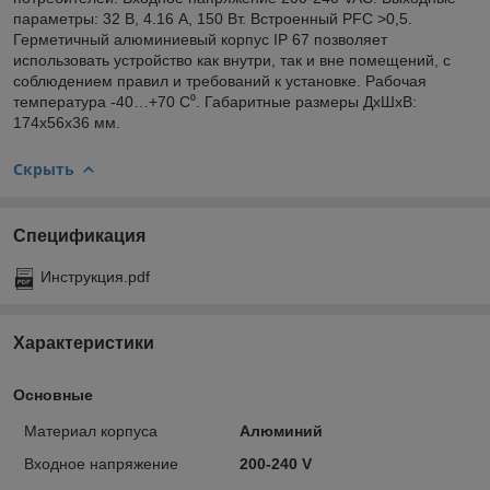
параметры: 32 В, 4.16 А, 150
Вт. Встроенный PFC >0,5.
Герметичный алюминиевый корпус IP 67 позволяет
использовать устройство как внутри, так и вне помещений, с
соблюдением правил и требований к установке. Рабочая
температура -40…+70 C⁰. Габаритные размеры ДхШхВ:
174х56х36 мм.
Скрыть
Спецификация
Инструкция.pdf
Характеристики
Основные
Материал корпуса
Алюминий
Входное нaпряжение
200-240 V