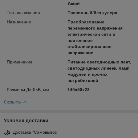
Узкий
Тип oхлаждения
Пассивный/без кулера
Назначение
Преобразование
переменного напряжения
электрической сети в
постоянное
стабилизированное
напряжение
Применение
Питание светодиодных лент,
светодиодных линеек, ламп,
модулей и прочих
потребителей
Размеры Д×Ш×В, мм
140x50x23
Скрыть
Условия доставки
Доставка "Самовывоз"