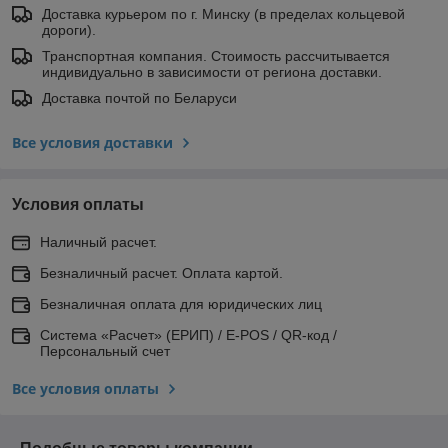
Доставка курьером по г. Минску (в пределах кольцевой
дороги).
Транспортная компания. Стоимость рассчитывается
индивидуально в зависимости от региона доставки.
Доставка почтой по Беларуси
Все условия доставки
Условия оплаты
Наличный расчет.
Безналичный расчет. Оплата картой.
Безналичная оплата для юридических лиц
Система «Расчет» (ЕРИП) / E-POS / QR-код /
Персональный счет
Все условия оплаты