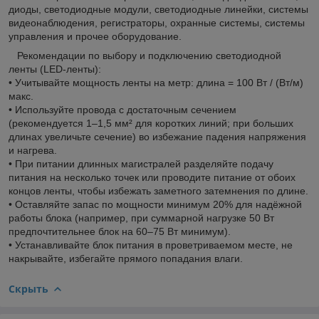
диоды, светодиодные модули, светодиодные линейки, системы
видеонаблюдения, регистраторы, охранные системы, системы
управления и прочее оборудование.
Рекомендации по выбору и подключению светодиодной
ленты (LED-ленты):
• Учитывайте мощность ленты на метр: длина = 100 Вт / (Вт/м)
макс.
• Используйте провода с достаточным сечением
(рекомендуется 1–1,5 мм² для коротких линий; при больших
длинах увеличьте сечение) во избежание падения напряжения
и нагрева.
• При питании длинных магистралей разделяйте подачу
питания на несколько точек или проводите питание от обоих
концов ленты, чтобы избежать заметного затемнения по длине.
• Оставляйте запас по мощности минимум 20% для надёжной
работы блока (например, при суммарной нагрузке 50 Вт
предпочтительнее блок на 60–75 Вт минимум).
• Устанавливайте блок питания в проветриваемом месте, не
накрывайте, избегайте прямого попадания влаги.
Скрыть