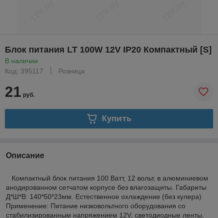
Блок питания LT 100W 12V IP20 Компактный [S]
В наличии
Код: 395117
Розница
21
руб.
Купить
Описание
Компактный блок питания 100 Ватт, 12 вольт, в алюминиевом
анодированном сетчатом корпусе без влагозащиты. Габариты
Д*Ш*В: 140*50*23мм. Естественное охлаждение (без кулера)
Применение: Питание низковольтного оборудования со
стабилизированным напряжением 12V, светодиодные ленты,