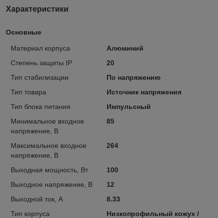
Характеристики
Основные
Материал корпуса
Алюминий
Степень защиты IP
20
Тип стабилизации
По напряжению
Тип товара
Источник напряжения
Тип блoка питания
Импульсный
Минимальное вхoдное
85
нaпряжение, В
Максимальное входное
264
напряжение, В
Выходная мощность, Вт
100
Выходное напряжение, В
12
Выходной ток, А
8.33
Тип кoрпyса
Низкопрофильный кожух /