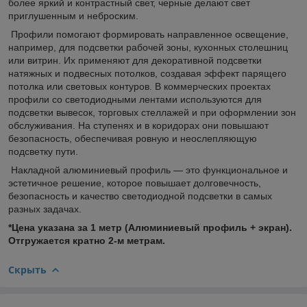
более яркий и контрастный свет, черные делают свет
приглушенным и неброским.
Профили помогают формировать направленное освещение,
например, для подсветки рабочей зоны, кухонных столешниц
или витрин. Их применяют для декоративной подсветки
натяжных и подвесных потолков, создавая эффект парящего
потолка или световых контуров. В коммерческих проектах
профили со светодиодными лентами используются для
подсветки вывесок, торговых стеллажей и при оформлении зон
обслуживания. На ступенях и в коридорах они повышают
безопасность, обеспечивая ровную и неослепляющую
подсветку пути.
Накладной алюминиевый профиль — это функциональное и
эстетичное решение, которое повышает долговечность,
безопасность и качество светодиодной подсветки в самых
разных задачах.
*Цена указана за 1 метр (Алюминиевый профиль + экран).
Отгружается кратно 2-м метрам.
Скрыть