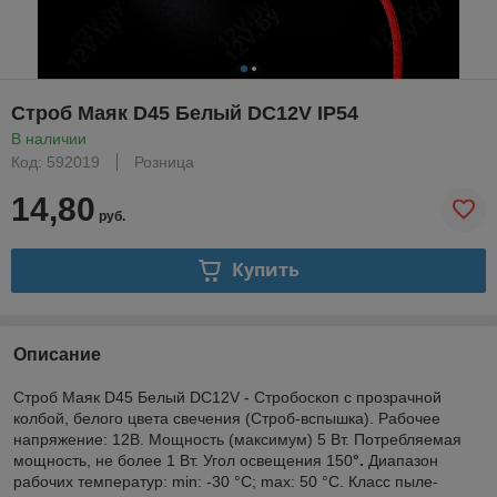
Строб Маяк D45 Белый DC12V IP54
В наличии
Код: 592019
Розница
14,80
руб.
Купить
Описание
Строб Маяк D45 Белый DC12V - Стробоскоп с прозрачной
колбой, белого цвета свечения (Строб-вспышка). Рабочее
напряжение: 12В. Мощность (максимум) 5 Вт. Потребляемая
мощность, не более 1 Вт. Угол освещения 150
°.
Диапазон
рабочих температур: min: -30 °C; max: 50 °C. Класс пыле-