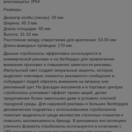
влагозащиты: IP54
Размеры:
Диаметр колбы (линзы): 43 мм.
Ширина: 45.3 мм.
Длина площадки: 60 мм.
Высота: 31-32 мм.
Расстояние между отверстиями для крепления: 53-55 мм.
Длина выводных проводов: 170 мм.
Данные стробоскопы эффективно используются в
коммерческой рекламе и на бигбордах для привлечения
внимания прохожих и повышения заметности рекламы.
Импульсный свет создаёт визуальные акценты, которые
выделяют ключевые элементы рекламного сообщения и
побуждают людей обратить внимание на витрину или
рекламный щит. На фасадах магазинов и в торговых центрах
стробоскопы усиливают эффект промо-акций, делая
предложения более заметными даже в условиях плотной
городской среды. Для наружной рекламы и больших билбордов
динамическая подсветка с использованием стробоскопов
помогает выделиться среди множества статичных плакатов и
повысить запоминаемость бренда. В рекламных инсталляциях
уличного формата стробоскопы используются в сочетании с
LED-панелями и неоновыми элементами для создания