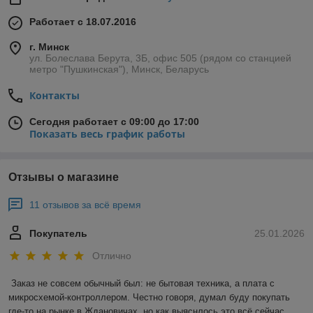
Работает с 18.07.2016
г. Минск
ул. Болеслава Берута, 3Б, офис 505 (рядом со станцией
метро "Пушкинская"), Минск, Беларусь
Контакты
Сегодня работает с 09:00 до 17:00
Показать весь график работы
Отзывы о магазине
11 отзывов за всё время
Покупатель
25.01.2026
Отлично
Заказ не совсем обычный был: не бытовая техника, а плата с 
микросхемой-контроллером. Честно говоря, думал буду покупать 
где-то на рынке в Ждановичах, но как выяснлось это всё сейчас 