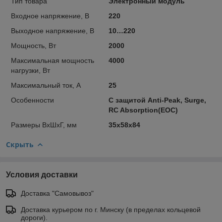
Тип товара
Электронный модуль
Входное напряжение, В
220
Выходное напряжение, В
10…220
Мощность, Вт
2000
Максимальная мощность
4000
нагрузки, Вт
Максимальный ток, А
25
Особенности
С защитой Anti-Peak, Surge,
RC Absorption(EOC)
Размеры ВхШхГ, мм
35х58х84
Скрыть
Условия доставки
Доставка "Самовывоз"
Доставка курьером по г. Минску (в пределах кольцевой
дороги).