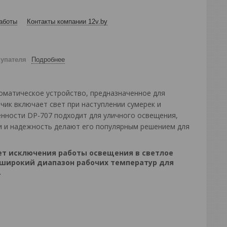
аботы
Контакты компании 12v.by
купателя
Подробнее
оматическое устройство, предназначенное для
чик включает свет при наступлении сумерек и
енности DP-707 подходит для уличного освещения,
ки и надежность делают его популярным решением для
ет исключения работы освещения в светлое
 широкий диапазон рабочих температур для
.