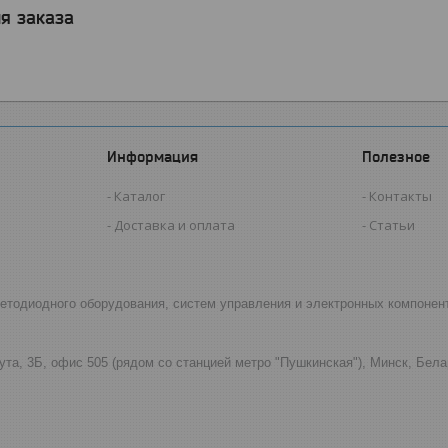
я заказа
Информация
Полезное
Каталог
Контакты
Доставка и оплата
Статьи
светодиодного оборудования, систем управления и электронных компонен
ута, 3Б, офис 505 (рядом со станцией метро "Пушкинская"), Минск, Бел