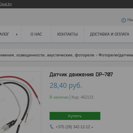
Deal.by
На
АЛОГ
О НАС
КОНТАКТЫ
ДОСТАВКА И ОПЛАТА
ижения, освещенности, акустические, фотореле
Фотореле/датчик
Датчик движения DP-707
28,40
руб.
В наличии
Код:
462123
Купить
+375 (29) 342-12-12