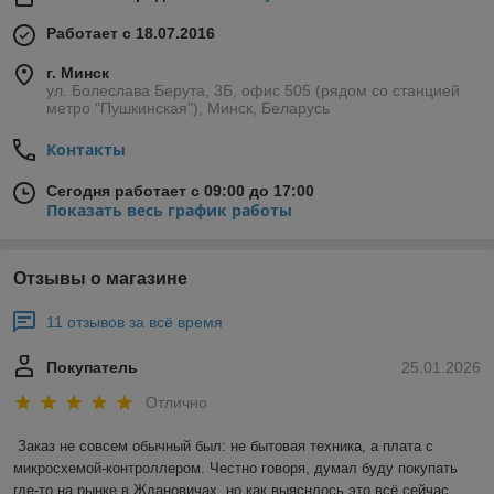
Работает с 18.07.2016
г. Минск
ул. Болеслава Берута, 3Б, офис 505 (рядом со станцией
метро "Пушкинская"), Минск, Беларусь
Контакты
Сегодня работает с 09:00 до 17:00
Показать весь график работы
Отзывы о магазине
11 отзывов за всё время
Покупатель
25.01.2026
Отлично
Заказ не совсем обычный был: не бытовая техника, а плата с 
микросхемой-контроллером. Честно говоря, думал буду покупать 
где-то на рынке в Ждановичах, но как выяснлось это всё сейчас 