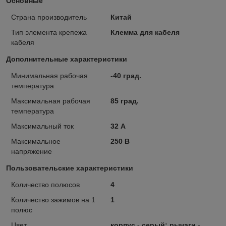
Основные
Страна производитель
Китай
Тип элемента крепежа
Клемма для кабеля
кабеля
Дополнительные характеристики
Минимальная рабочая
-40 град.
температура
Максимальная рабочая
85 град.
температура
Максимальный ток
32 А
Максимальное
250 В
напряжение
Пользовательские характеристики
Количество полюсов
4
Количество зажимов на 1
1
полюс
Цвет
корпус - серый; рычаги -