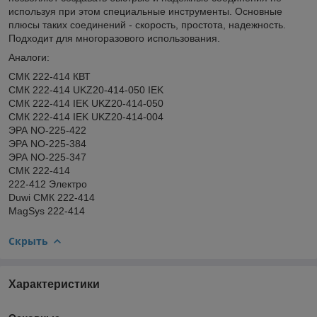
используя при этом специальные инструменты. Основные
плюсы таких соединений - скорость, простота, надежность.
Подходит для многоразового использования.
Аналоги:
СМК 222-414 КВТ
СМК 222-414 UKZ20-414-050 IEK
СМК 222-414 IEK UKZ20-414-050
СМК 222-414 IEK UKZ20-414-004
ЭРА NO-225-422
ЭРА NO-225-384
ЭРА NO-225-347
СМК 222-414
222-412 Электро
Duwi СМК 222-414
MagSys 222-414
Скрыть
Характеристики