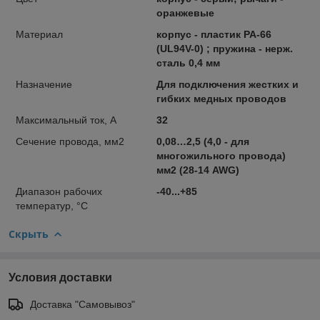
оранжевые
Материал
корпус - пластик PA-66
(UL94V-0) ; пружина - нерж.
сталь 0,4 мм
Назначение
Для подключения жестких и
гибких медных проводов
Максимальный ток, А
32
Сечение провода, мм2
0,08…2,5 (4,0 - для
многожильного провода)
мм2 (28-14 AWG)
Диапазон рабочих
-40...+85
температур, °C
Скрыть
Условия доставки
Доставка "Самовывоз"