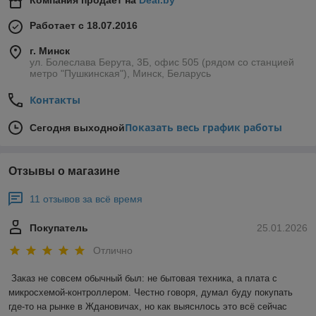
Компания продает на
Deal.by
Работает с 18.07.2016
г. Минск
ул. Болеслава Берута, 3Б, офис 505 (рядом со станцией
метро "Пушкинская"), Минск, Беларусь
Контакты
Показать весь график работы
Сегодня выходной
Отзывы о магазине
11 отзывов за всё время
Покупатель
25.01.2026
Отлично
Заказ не совсем обычный был: не бытовая техника, а плата с 
микросхемой-контроллером. Честно говоря, думал буду покупать 
где-то на рынке в Ждановичах, но как выяснлось это всё сейчас 