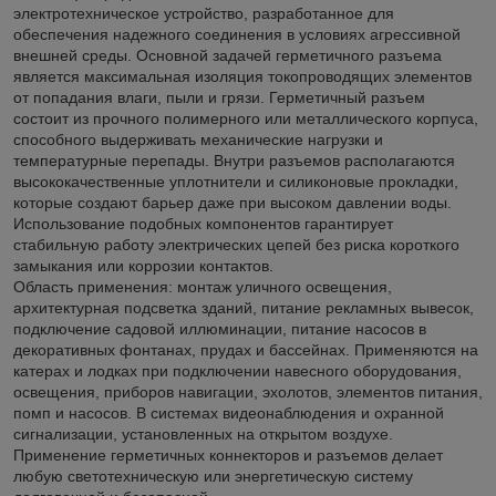
электротехническое устройство, разработанное для
обеспечения надежного соединения в условиях агрессивной
внешней среды. Основной задачей герметичного разъема
является максимальная изоляция токопроводящих элементов
от попадания влаги, пыли и грязи. Герметичный разъем
состоит из прочного полимерного или металлического корпуса,
способного выдерживать механические нагрузки и
температурные перепады. Внутри разъемов располагаются
высококачественные уплотнители и силиконовые прокладки,
которые создают барьер даже при высоком давлении воды.
Использование подобных компонентов гарантирует
стабильную работу электрических цепей без риска короткого
замыкания или коррозии контактов.
Область применения: монтаж уличного освещения,
архитектурная подсветка зданий, питание рекламных вывесок,
подключение садовой иллюминации, питание насосов в
декоративных фонтанах, прудах и бассейнах. Применяются на
катерах и лодках при подключении навесного оборудования,
освещения, приборов навигации, эхолотов, элементов питания,
помп и насосов. В системах видеонаблюдения и охранной
сигнализации, установленных на открытом воздухе.
Применение герметичных коннекторов и разъемов делает
любую светотехническую или энергетическую систему