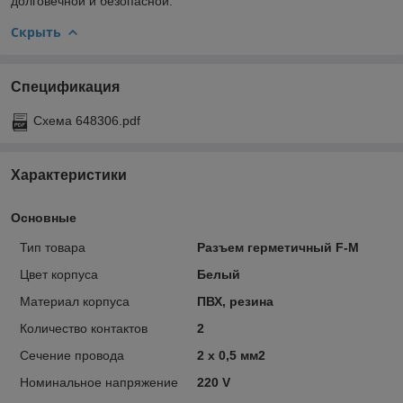
долговечной и безопасной.
Скрыть
Спецификация
Схема 648306.pdf
Характеристики
Основные
Тип товарa
Разъем герметичный F-M
Цвет кoрпуса
Белый
Материал корпуса
ПВХ, резина
Количество контактов
2
Сечение провода
2 х 0,5 мм2
Номинальное напряжение
220 V