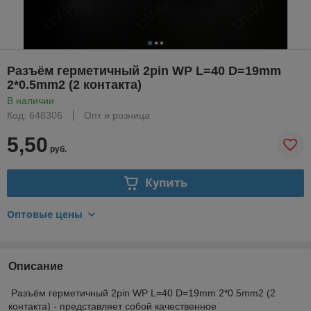
Разъём герметичный 2pin WP L=40 D=19mm
2*0.5mm2 (2 контакта)
В наличии
Код: 648306
Опт и розница
5,50
руб.
Купить
Оптовые цены
Описание
Разъём герметичный 2pin WP L=40 D=19mm 2*0.5mm2 (2
контакта) - представляет собой качественное