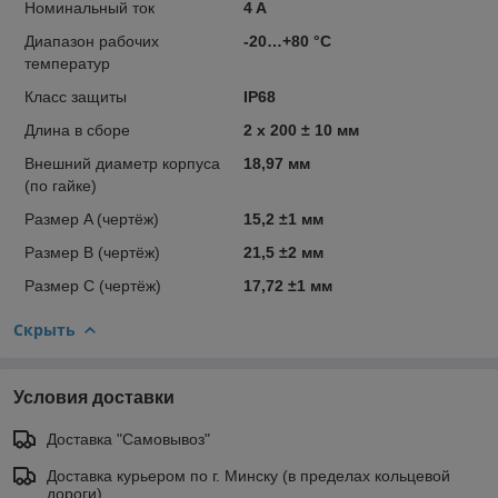
Номинальный ток
4 A
Диапазон рабочих
-20…+80 °C
температур
Класс защиты
IP68
Длина в сборе
2 x 200 ± 10 мм
Внешний диаметр корпуса
18,97 мм
(по гайке)
Размер A (чертёж)
15,2 ±1 мм
Размер B (чертёж)
21,5 ±2 мм
Размер C (чертёж)
17,72 ±1 мм
Скрыть
Условия доставки
Доставка "Самовывоз"
Доставка курьером по г. Минску (в пределах кольцевой
дороги).