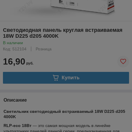
Светодиодная панель круглая встраиваемая
18W D225 d205 4000K
В наличии
Код: 512104
Розница
16,90
руб.
Купить
Описание
Светильник светодиодный встраиваемый 18W D225 d205
4000K
RLP-eco 18Вт
— это самая мощная модель в линейке
ультратонких панелей данной серии, предназначенная для