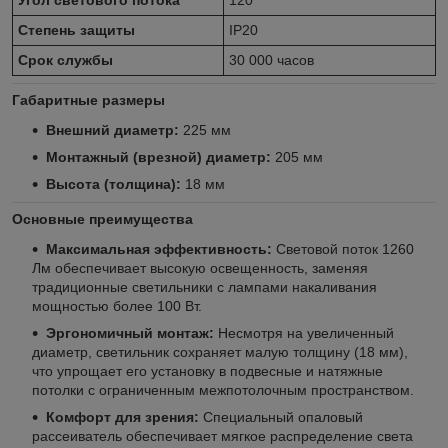
Угол светового потока
120°
Степень защиты
IP20
Срок службы
30 000 часов
Габаритные размеры
Внешний диаметр:
225 мм
Монтажный (врезной) диаметр:
205 мм
Высота (толщина):
18 мм
Основные преимущества
Максимальная эффективность:
Световой поток 1260
Лм обеспечивает высокую освещенность, заменяя
традиционные светильники с лампами накаливания
мощностью более 100 Вт.
Эргономичный монтаж:
Несмотря на увеличенный
диаметр, светильник сохраняет малую толщину (18 мм),
что упрощает его установку в подвесные и натяжные
потолки с ограниченным межпотолочным пространством.
Комфорт для зрения:
Специальный опаловый
рассеиватель обеспечивает мягкое распределение света