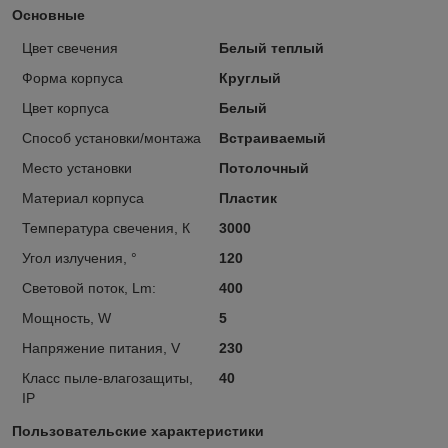
Основные
Цвет свечения
Белый теплый
Форма корпуса
Круглый
Цвет корпуса
Белый
Способ установки/монтажа
Встраиваемый
Место установки
Потолочный
Материал корпуса
Пластик
Температура свечения, К
3000
Угол излучения, °
120
Световой поток, Lm:
400
Мощность, W
5
Напряжение питания, V
230
Класс пыле-влагозащиты,
40
IP
Пользовательские характеристики