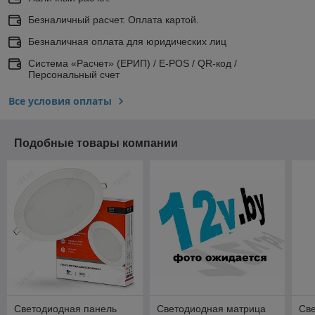
Безналичный расчет. Оплата картой.
Безналичная оплата для юридических лиц
Система «Расчет» (ЕРИП) / E-POS / QR-код /
Персональный счет
Все условия оплаты
Подобные товары компании
Светодиодная панель
Светодиодная матрица
Св