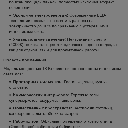
по всей площади панели, полностью исключая эффект
ослепления.
Экономия электроэнергии:
Современные LED-
технологии позволяют сократить расходы на
электричество до 90% по сравнению с устаревшими
источниками света.
Универсальное свечение:
Нейтральный спектр
(4000К) не искажает цвета и одинаково хорошо подходит
как для отдыха, так и для продуктивной работы.
Область применения
Модель мощностью 18 Вт является полноценным источником
света для:
Просторных жилых зон:
Гостиные, залы, кухни-
столовые.
Коммерческих интерьеров:
Торговые залы
супермаркетов, шоурумы, павильоны.
Общественных пространств:
Вестибюли гостиниц,
конференц-залы, фойе кинотеатров.
Рабочих зон:
Офисные помещения открытого типа
(Open Space), кабинеты и библиотеки.