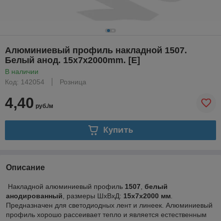
Алюминиевый профиль накладной 1507.
Белый анод. 15х7х2000mm. [E]
В наличии
Код: 142054
Розница
4,40
руб./м
Купить
Описание
Накладной алюминиевый профиль
1507
,
белый
анодированный
,
размеры ШхВхД:
15х7х2000
мм
.
Предназначен для светодиодных лент и линеек. Алюминиевый
профиль хорошо рассеивает тепло и является естественным