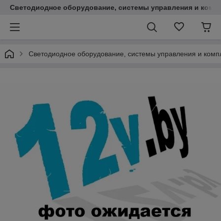
Светодиодное оборудование, системы управления и комп
Светодиодное оборудование, системы управления и ком