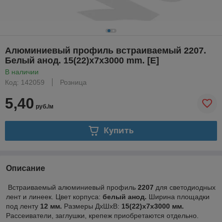
Алюминиевый профиль встраиваемый 2207.
Белый анод. 15(22)х7х3000 mm. [E]
В наличии
Код: 142059
Розница
5,40
руб./м
Купить
Описание
Встраиваемый алюминиевый профиль
2207
для светодиодных
лент и линеек. Цвет корпуса:
белый анод.
Ширина площадки
под ленту
12 мм.
Размеры ДхШхВ:
15(22)х7х3000 мм.
Рассеиватели, заглушки, крепеж приобретаются отдельно.