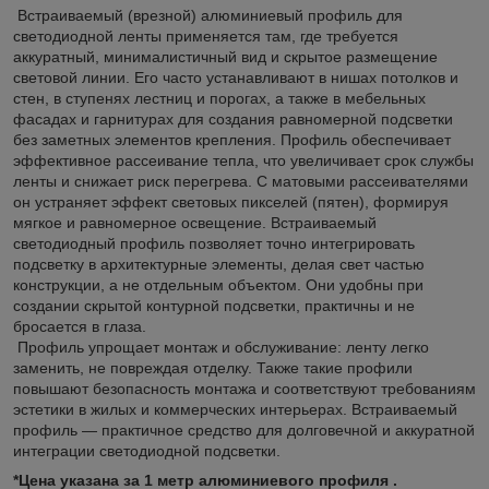
Встраиваемый (врезной) алюминиевый профиль для
светодиодной ленты применяется там, где требуется
аккуратный, минималистичный вид и скрытое размещение
световой линии. Его часто устанавливают в нишах потолков и
стен, в ступенях лестниц и порогах, а также в мебельных
фасадах и гарнитурах для создания равномерной подсветки
без заметных элементов крепления. Профиль обеспечивает
эффективное рассеивание тепла, что увеличивает срок службы
ленты и снижает риск перегрева. С матовыми рассеивателями
он устраняет эффект световых пикселей (пятен), формируя
мягкое и равномерное освещение. Встраиваемый
светодиодный профиль позволяет точно интегрировать
подсветку в архитектурные элементы, делая свет частью
конструкции, а не отдельным объектом. Они удобны при
создании скрытой контурной подсветки, практичны и не
бросается в глаза.
Профиль упрощает монтаж и обслуживание: ленту легко
заменить, не повреждая отделку. Также такие профили
повышают безопасность монтажа и соответствуют требованиям
эстетики в жилых и коммерческих интерьерах. Встраиваемый
профиль — практичное средство для долговечной и аккуратной
интеграции светодиодной подсветки.
*Цена указана за 1 метр алюминиевого профиля .